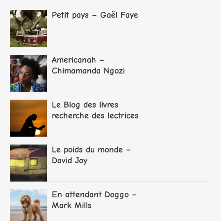
Petit pays – Gaël Faye
Americanah –
Chimamanda Ngozi
Adichie
Le Blog des livres
recherche des lectrices
et lecteurs
Le poids du monde –
David Joy
En attendant Doggo –
Mark Mills