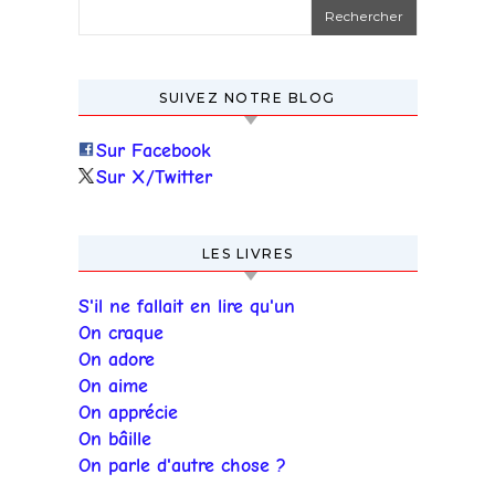
Rechercher :
SUIVEZ NOTRE BLOG
Sur Facebook
Sur X/Twitter
LES LIVRES
S'il ne fallait en lire qu'un
On craque
On adore
On aime
On apprécie
On bâille
On parle d'autre chose ?