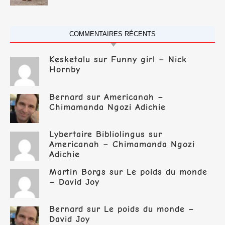
COMMENTAIRES RÉCENTS
Kesketalu
sur
Funny girl – Nick
Hornby
Bernard
sur
Americanah –
Chimamanda Ngozi Adichie
Lybertaire Bibliolingus
sur
Americanah – Chimamanda Ngozi
Adichie
Martin Borgs
sur
Le poids du monde
– David Joy
Bernard
sur
Le poids du monde –
David Joy