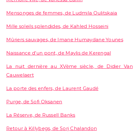
Mensonges de femmes, de Ludmila Oulitskaïa
Mille soleils splendides, de Kahled Hosseini
Mûriers sauvages, de Imane Humaydane Younes
Naissance d’un pont, de Maylis de Kerengal
La nuit dernière au XVème siècle, de Didier Van
Cauwelaert
La porte des enfers, de Laurent Gaudé
Purge, de Sofi Oksanen
La Réserve, de Russell Banks
Retour à Killybegs, de Sorj Chalandon