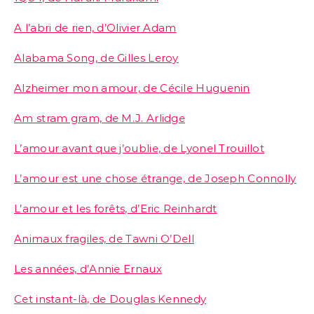
A l’abri de rien, d’Olivier Adam
Alabama Song, de Gilles Leroy
Alzheimer mon amour, de Cécile Huguenin
Am stram gram, de M.J. Arlidge
L’amour avant que j’oublie, de Lyonel Trouillot
L’amour est une chose étrange, de Joseph Connolly
L’amour et les forêts, d’Eric Reinhardt
Animaux fragiles, de Tawni O’Dell
Les années, d’Annie Ernaux
Cet instant-là, de Douglas Kennedy