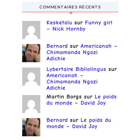
COMMENTAIRES RÉCENTS
Kesketalu
sur
Funny girl
– Nick Hornby
Bernard
sur
Americanah –
Chimamanda Ngozi
Adichie
Lybertaire Bibliolingus
sur
Americanah –
Chimamanda Ngozi
Adichie
Martin Borgs
sur
Le poids
du monde – David Joy
Bernard
sur
Le poids du
monde – David Joy