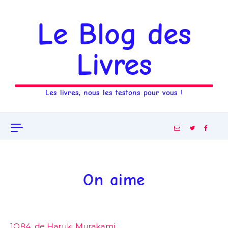
Aller au contenu
Le Blog des
Livres
Les livres, nous les testons pour vous !
On aime
1Q84, de Haruki Murakami