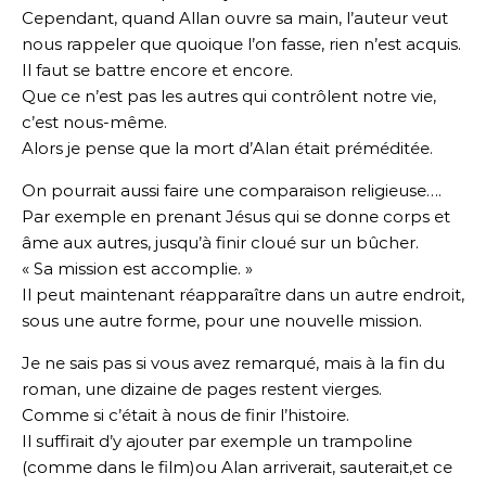
Cependant, quand Allan ouvre sa main, l’auteur veut
nous rappeler que quoique l’on fasse, rien n’est acquis.
Il faut se battre encore et encore.
Que ce n’est pas les autres qui contrôlent notre vie,
c’est nous-même.
Alors je pense que la mort d’Alan était préméditée.
On pourrait aussi faire une comparaison religieuse….
Par exemple en prenant Jésus qui se donne corps et
âme aux autres, jusqu’à finir cloué sur un bûcher.
« Sa mission est accomplie. »
Il peut maintenant réapparaître dans un autre endroit,
sous une autre forme, pour une nouvelle mission.
Je ne sais pas si vous avez remarqué, mais à la fin du
roman, une dizaine de pages restent vierges.
Comme si c’était à nous de finir l’histoire.
Il suffirait d’y ajouter par exemple un trampoline
(comme dans le film)ou Alan arriverait, sauterait,et ce