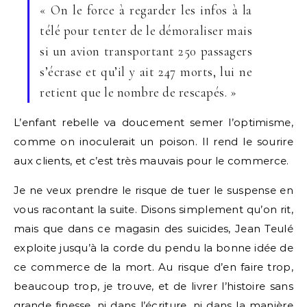
« On le force à regarder les infos à la
télé pour tenter de le démoraliser mais
si un avion transportant 250 passagers
s’écrase et qu’il y ait 247 morts, lui ne
retient que le nombre de rescapés. »
L’enfant rebelle va doucement semer l’optimisme,
comme on inoculerait un poison. Il rend le sourire
aux clients, et c’est très mauvais pour le commerce.
Je ne veux prendre le risque de tuer le suspense en
vous racontant la suite. Disons simplement qu’on rit,
mais que dans ce magasin des suicides, Jean Teulé
exploite jusqu’à la corde du pendu la bonne idée de
ce commerce de la mort. Au risque d’en faire trop,
beaucoup trop, je trouve, et de livrer l’histoire sans
grande finesse, ni dans l’écriture, ni dans la manière