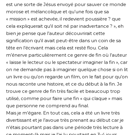
est une sorte de Jésus envoyé pour sauver ce monde
morose et mélancolique et qu’une fois que sa
« mission » est achevée, il redevient poussière ? que
cela expliquerait qu’il soit né par inadvertance ? », eh
bien je pense que l’auteur découvrirait cette
signification qu’il avait peut-être dans un coin de sa
tête en l’écrivant mais cela est resté flou. Cela
m’énerve particulièrement ce genre de fin où l’auteur
« laisse le lecteur ou le spectateur imaginer la fin », car
on ne demande pas à imaginer quelque chose si on lit
un livre ou qu’on regarde un film, on le fait pour qu’on
nous raconte une histoire, et ce du début à la fin. Je
trouve ce genre de fin très facile et beaucoup trop
utilisé, comme pour faire une fin « qui claque » mais
que personne ne comprend au final.
Mais je m’égare. En tout cas, cela a été un livre très
divertissant et je l’avoue très prenant au début car je
n’étais pourtant pas dans une période très lecture à
ce moment-là mais je l’ai lu pourtant en 3-4 jours