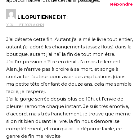
approximative lors de certains passages.
Répondre
LILOPUTIENNE
DIT :
10 JUILLET 2009 À 0H21
J’ai détesté cette fin. Autant j’ai aimé le livre tout entier,
autant j’ai adoré les changements (assez flous) dans la
boutique, autant j’ai haï la fin de tout mon être.
J’ai l’impression d’être en deuil. J’aimais tellement
Alan, je n’arrive pas à croire à sa mort, et songe à
contacter l’auteur pour avoir des explications (dans
ma petite tête d’enfant de douze ans, cela me semble
facile, je l’espère).
J’ai la gorge serrée depuis plus de 10h, et l’envie de
pleurer remonte chaque instant. Je suis très émotive,
d’accord, mais très franchement, je trouve que même
si on rit bien durant le livre, la fin nous démoralise
complètement, et moi qui ait la déprime facile, ce
genre de fin me révolte.