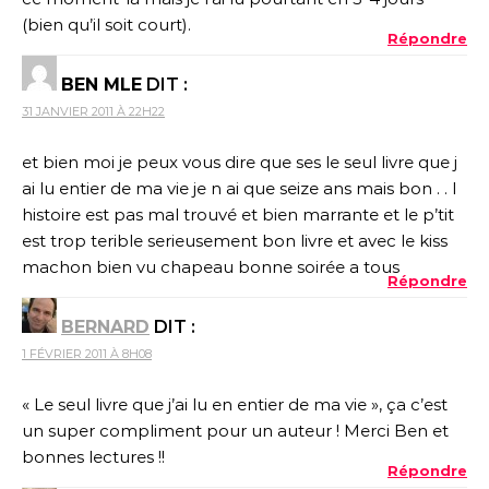
(bien qu’il soit court).
Répondre
BEN MLE
DIT :
31 JANVIER 2011 À 22H22
et bien moi je peux vous dire que ses le seul livre que j
ai lu entier de ma vie je n ai que seize ans mais bon . . l
histoire est pas mal trouvé et bien marrante et le p’tit
est trop terible serieusement bon livre et avec le kiss
machon bien vu chapeau bonne soirée a tous
Répondre
BERNARD
DIT :
1 FÉVRIER 2011 À 8H08
« Le seul livre que j’ai lu en entier de ma vie », ça c’est
un super compliment pour un auteur ! Merci Ben et
bonnes lectures !!
Répondre