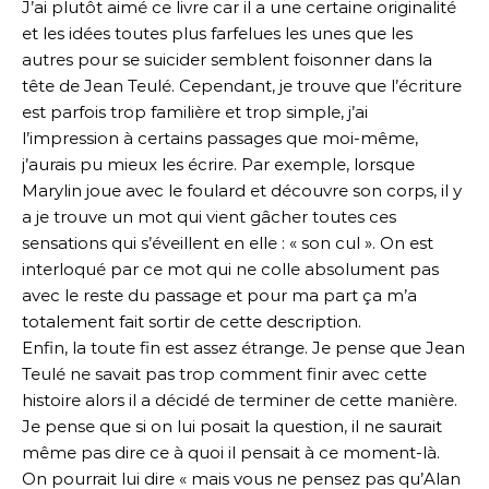
J’ai plutôt aimé ce livre car il a une certaine originalité
et les idées toutes plus farfelues les unes que les
autres pour se suicider semblent foisonner dans la
tête de Jean Teulé. Cependant, je trouve que l’écriture
est parfois trop familière et trop simple, j’ai
l’impression à certains passages que moi-même,
j’aurais pu mieux les écrire. Par exemple, lorsque
Marylin joue avec le foulard et découvre son corps, il y
a je trouve un mot qui vient gâcher toutes ces
sensations qui s’éveillent en elle : « son cul ». On est
interloqué par ce mot qui ne colle absolument pas
avec le reste du passage et pour ma part ça m’a
totalement fait sortir de cette description.
Enfin, la toute fin est assez étrange. Je pense que Jean
Teulé ne savait pas trop comment finir avec cette
histoire alors il a décidé de terminer de cette manière.
Je pense que si on lui posait la question, il ne saurait
même pas dire ce à quoi il pensait à ce moment-là.
On pourrait lui dire « mais vous ne pensez pas qu’Alan