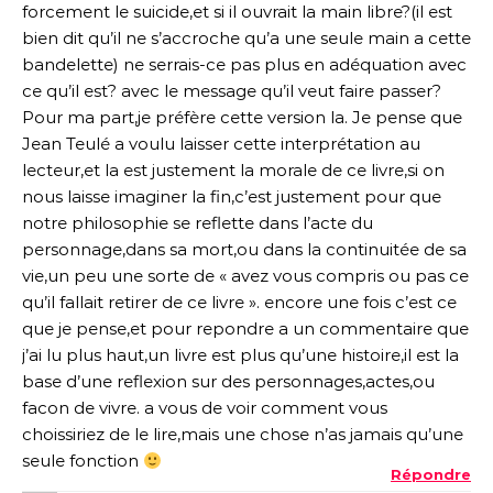
forcement le suicide,et si il ouvrait la main libre?(il est
bien dit qu’il ne s’accroche qu’a une seule main a cette
bandelette) ne serrais-ce pas plus en adéquation avec
ce qu’il est? avec le message qu’il veut faire passer?
Pour ma part,je préfère cette version la. Je pense que
Jean Teulé a voulu laisser cette interprétation au
lecteur,et la est justement la morale de ce livre,si on
nous laisse imaginer la fin,c’est justement pour que
notre philosophie se reflette dans l’acte du
personnage,dans sa mort,ou dans la continuitée de sa
vie,un peu une sorte de « avez vous compris ou pas ce
qu’il fallait retirer de ce livre ». encore une fois c’est ce
que je pense,et pour repondre a un commentaire que
j’ai lu plus haut,un livre est plus qu’une histoire,il est la
base d’une reflexion sur des personnages,actes,ou
facon de vivre. a vous de voir comment vous
choissiriez de le lire,mais une chose n’as jamais qu’une
seule fonction
Répondre