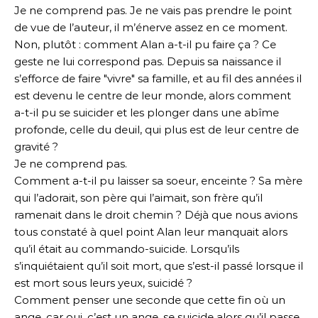
Je ne comprend pas. Je ne vais pas prendre le point
de vue de l’auteur, il m’énerve assez en ce moment.
Non, plutôt : comment Alan a-t-il pu faire ça ? Ce
geste ne lui correspond pas. Depuis sa naissance il
s’efforce de faire "vivre" sa famille, et au fil des années il
est devenu le centre de leur monde, alors comment
a-t-il pu se suicider et les plonger dans une abîme
profonde, celle du deuil, qui plus est de leur centre de
gravité ?
Je ne comprend pas.
Comment a-t-il pu laisser sa soeur, enceinte ? Sa mère
qui l’adorait, son père qui l’aimait, son frère qu’il
ramenait dans le droit chemin ? Déjà que nous avions
tous constaté à quel point Alan leur manquait alors
qu’il était au commando-suicide. Lorsqu’ils
s’inquiétaient qu’il soit mort, que s’est-il passé lorsque il
est mort sous leurs yeux, suicidé ?
Comment penser une seconde que cette fin où un
ange, car oui, c’est un ange, se suicide alors qu’il passe