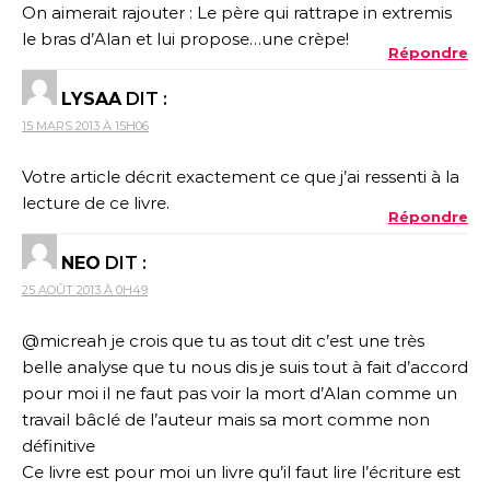
On aimerait rajouter : Le père qui rattrape in extremis
le bras d’Alan et lui propose…une crèpe!
Répondre
LYSAA
DIT :
15 MARS 2013 À 15H06
Votre article décrit exactement ce que j’ai ressenti à la
lecture de ce livre.
Répondre
NEO
DIT :
25 AOÛT 2013 À 0H49
@micreah je crois que tu as tout dit c’est une très
belle analyse que tu nous dis je suis tout à fait d’accord
pour moi il ne faut pas voir la mort d’Alan comme un
travail bâclé de l’auteur mais sa mort comme non
définitive
Ce livre est pour moi un livre qu’il faut lire l’écriture est