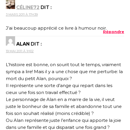
CÉLINE72
DIT :
3 MARS 2011 À 17H39
J’ai beaucoup apprécié ce livre à humour noir.
Répondre
ALAN
DIT :
19 MAI 2011 À 1H02
L’histoire est bonne, on sourit tout le temps, vraiment
sympa a lire! Mais il y a une chose que me perturbe: la
mort du petit Alan, pourquoi ?
Il représente une sorte d’ange qui repart dans les
cieux une fois son travail effectué ?
Le personnage de Alan en a marre de la vie, il veut
juste le bonheur de sa famille et abandonne tout une
fois son souhait réalisé (moins crédible) ?
Ou Alan représente juste l’enfance qui apporte la joie
dans une famille et qui disparait une fois grand ?