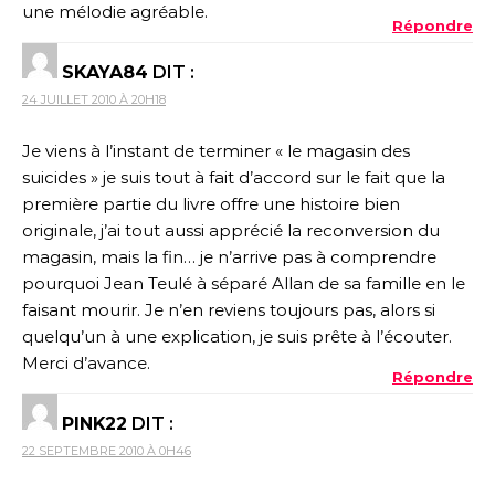
une mélodie agréable.
Répondre
SKAYA84
DIT :
24 JUILLET 2010 À 20H18
Je viens à l’instant de terminer « le magasin des
suicides » je suis tout à fait d’accord sur le fait que la
première partie du livre offre une histoire bien
originale, j’ai tout aussi apprécié la reconversion du
magasin, mais la fin… je n’arrive pas à comprendre
pourquoi Jean Teulé à séparé Allan de sa famille en le
faisant mourir. Je n’en reviens toujours pas, alors si
quelqu’un à une explication, je suis prête à l’écouter.
Merci d’avance.
Répondre
PINK22
DIT :
22 SEPTEMBRE 2010 À 0H46