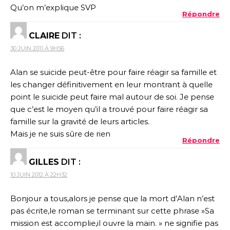
Qu’on m’explique SVP
Répondre
CLAIRE
DIT :
30 JUIN 2011 À 9H56
Alan se suicide peut-être pour faire réagir sa famille et
les changer définitivement en leur montrant à quelle
point le suicide peut faire mal autour de soi. Je pense
que c’est le moyen qu’il a trouvé pour faire réagir sa
famille sur la gravité de leurs articles.
Mais je ne suis sûre de rien
Répondre
GILLES
DIT :
10 JUIN 2012 À 22H32
Bonjour a tous,alors je pense que la mort d’Alan n’est
pas écrite,le roman se terminant sur cette phrase »Sa
mission est accomplie,il ouvre la main. » ne signifie pas