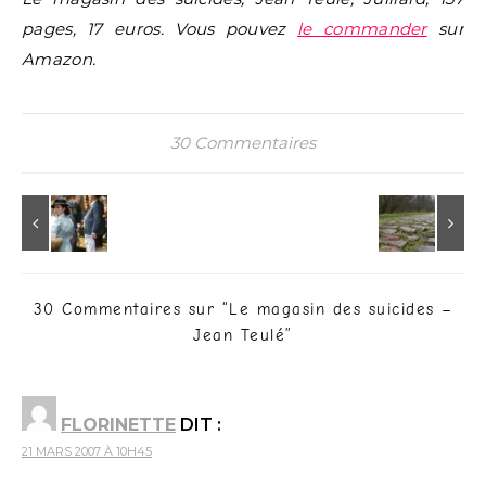
pages, 17 euros. Vous pouvez
le commander
sur
Amazon.
30 Commentaires
30 Commentaires sur “
Le magasin des suicides –
Jean Teulé
”
FLORINETTE
DIT :
21 MARS 2007 À 10H45