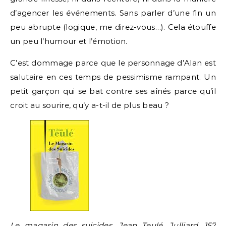
d’agencer les événements. Sans parler d’une fin un
peu abrupte (logique, me direz-vous…). Cela étouffe
un peu l’humour et l’émotion.
C’est dommage parce que le personnage d’Alan est
salutaire en ces temps de pessimisme rampant. Un
petit garçon qui se bat contre ses aînés parce qu’il
croit au sourire, qu’y a-t-il de plus beau ?
Le magasin des suicides, Jean Teulé, Julliard, 157