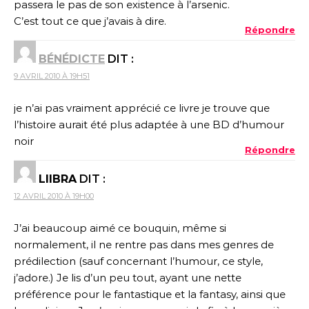
passera le pas de son existence à l’arsenic.
C’est tout ce que j’avais à dire.
Répondre
BÉNÉDICTE
DIT :
9 AVRIL 2010 À 19H51
je n’ai pas vraiment apprécié ce livre je trouve que
l’histoire aurait été plus adaptée à une BD d’humour
noir
Répondre
LIIBRA
DIT :
12 AVRIL 2010 À 19H00
J’ai beaucoup aimé ce bouquin, même si
normalement, il ne rentre pas dans mes genres de
prédilection (sauf concernant l’humour, ce style,
j’adore.) Je lis d’un peu tout, ayant une nette
préférence pour le fantastique et la fantasy, ainsi que