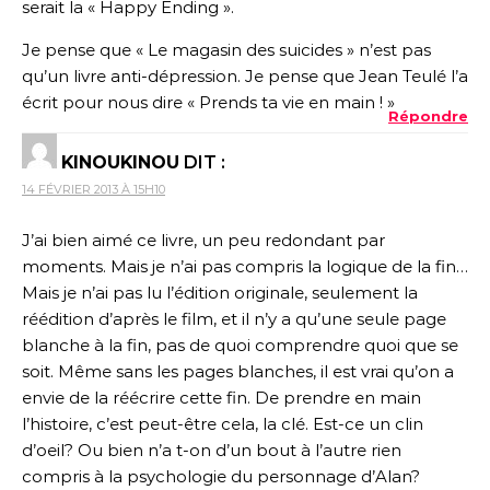
serait la « Happy Ending ».
Je pense que « Le magasin des suicides » n’est pas
qu’un livre anti-dépression. Je pense que Jean Teulé l’a
écrit pour nous dire « Prends ta vie en main ! »
Répondre
KINOUKINOU
DIT :
14 FÉVRIER 2013 À 15H10
J’ai bien aimé ce livre, un peu redondant par
moments. Mais je n’ai pas compris la logique de la fin…
Mais je n’ai pas lu l’édition originale, seulement la
réédition d’après le film, et il n’y a qu’une seule page
blanche à la fin, pas de quoi comprendre quoi que se
soit. Même sans les pages blanches, il est vrai qu’on a
envie de la réécrire cette fin. De prendre en main
l’histoire, c’est peut-être cela, la clé. Est-ce un clin
d’oeil? Ou bien n’a t-on d’un bout à l’autre rien
compris à la psychologie du personnage d’Alan?