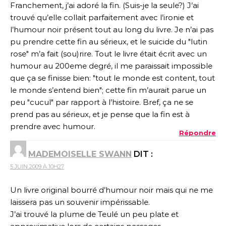
Franchement, j’ai adoré la fin. (Suis-je la seule?) J’ai
trouvé qu’elle collait parfaitement avec l’ironie et
l’humour noir présent tout au long du livre. Je n’ai pas
pu prendre cette fin au sérieux, et le suicide du "lutin
rose" m’a fait (sou)rire. Tout le livre était écrit avec un
humour au 200eme degré, il me paraissait impossible
que ça se finisse bien: "tout le monde est content, tout
le monde s’entend bien"; cette fin m’aurait parue un
peu "cucul" par rapport à l’histoire. Bref, ça ne se
prend pas au sérieux, et je pense que la fin est à
prendre avec humour.
Répondre
MADEMOISELLE SWANN
DIT :
5 JUIN 2009 À 10H27
Un livre original bourré d’humour noir mais qui ne me
laissera pas un souvenir impérissable.
J’ai trouvé la plume de Teulé un peu plate et