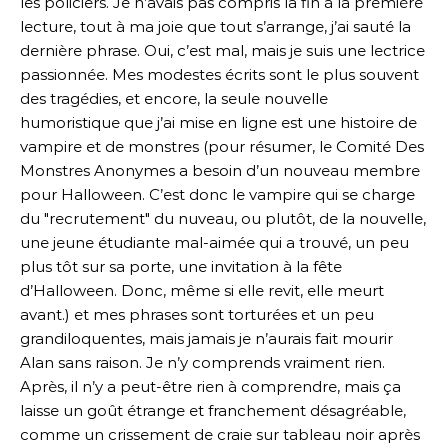
les policiers. Je n’avais pas compris la fin à la première
lecture, tout à ma joie que tout s’arrange, j’ai sauté la
dernière phrase. Oui, c’est mal, mais je suis une lectrice
passionnée. Mes modestes écrits sont le plus souvent
des tragédies, et encore, la seule nouvelle
humoristique que j’ai mise en ligne est une histoire de
vampire et de monstres (pour résumer, le Comité Des
Monstres Anonymes a besoin d’un nouveau membre
pour Halloween. C’est donc le vampire qui se charge
du "recrutement" du nuveau, ou plutôt, de la nouvelle,
une jeune étudiante mal-aimée qui a trouvé, un peu
plus tôt sur sa porte, une invitation à la fête
d’Halloween. Donc, même si elle revit, elle meurt
avant.) et mes phrases sont torturées et un peu
grandiloquentes, mais jamais je n’aurais fait mourir
Alan sans raison. Je n’y comprends vraiment rien.
Après, il n’y a peut-être rien à comprendre, mais ça
laisse un goût étrange et franchement désagréable,
comme un crissement de craie sur tableau noir après