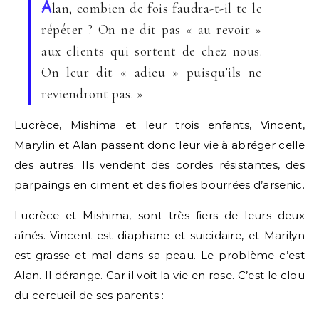
A
lan, combien de fois faudra-t-il te le
répéter ? On ne dit pas « au revoir »
aux clients qui sortent de chez nous.
On leur dit « adieu » puisqu’ils ne
reviendront pas. »
Lucrèce, Mishima et leur trois enfants, Vincent,
Marylin et Alan passent donc leur vie à abréger celle
des autres. Ils vendent des cordes résistantes, des
parpaings en ciment et des fioles bourrées d’arsenic.
Lucrèce et Mishima, sont très fiers de leurs deux
aînés. Vincent est diaphane et suicidaire, et Marilyn
est grasse et mal dans sa peau. Le problème c’est
Alan. Il dérange. Car il voit la vie en rose. C’est le clou
du cercueil de ses parents :