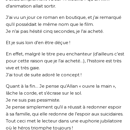
d’animation allait sortir.
J’ai vu un jour ce roman en boutique, et j’ai remarqué
qu’il possédait le même nom que le film.
Je n’ai pas hésité cinq secondes, je l’ai acheté.
Et je suis loin d’en être déçue !
En effet, malgré le titre peu enchanteur (d’ailleurs c’est
pour cette raison que je l’ai acheté…), l’histoire est très
vive et très gaie.
J’ai tout de suite adoré le concept !
Quant à la fin… Je pense qu’Allan « ouvre la main »,
lâche la corde, et s’écrase sur le sol.
Je ne suis pas pessimiste.
Je pense simplement qu’il a réussit à redonner espoir
à sa famille, qui elle redonne de l’espoir aux suicidaires.
Tout ceci met le lecteur dans une euphorie jubilatoire
où le héros triomphe toujours !