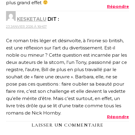
plus grand effet
Répondre
KESKETALU
DIT :
23 JANVIER 2026 À 16H07
Ce roman très léger et désinvolte, à l’ironie so british,
est une réflexion sur l’art du divertissement. Est-il
noble ou mineur ? Cette question est incarnée par les
deux auteurs de la sitcom, l’un Tony, passionné par ce
registre, l’autre, Bill de plus en plus travaillé par le
souhait de « faire une œuvre ». Barbara, elle, ne se
pose pas ces questions : faire oublier sa beauté pour
faire rire, c’est son challenge et elle devient la vedette
qu’elle mérite d’être. Mais c’est surtout, en effet, un
livre très drôle qui se lit d’une traite comme tous les
romans de Nick Hornby.
Répondre
LAISSER UN COMMENTAIRE