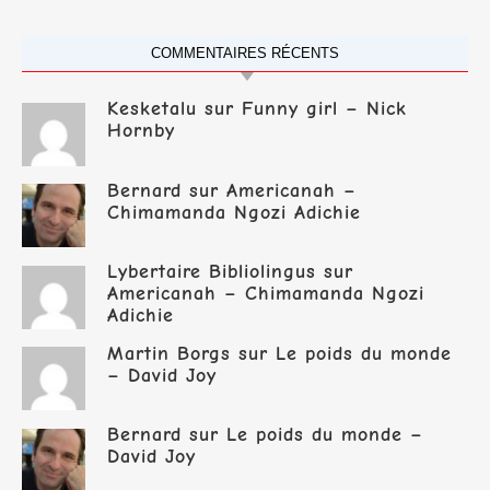
COMMENTAIRES RÉCENTS
Kesketalu
sur
Funny girl – Nick
Hornby
Bernard
sur
Americanah –
Chimamanda Ngozi Adichie
Lybertaire Bibliolingus
sur
Americanah – Chimamanda Ngozi
Adichie
Martin Borgs
sur
Le poids du monde
– David Joy
Bernard
sur
Le poids du monde –
David Joy