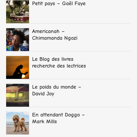
Petit pays – Gaël Faye
Americanah –
Chimamanda Ngozi
Adichie
Le Blog des livres
recherche des lectrices
et lecteurs
Le poids du monde –
David Joy
En attendant Doggo –
Mark Mills