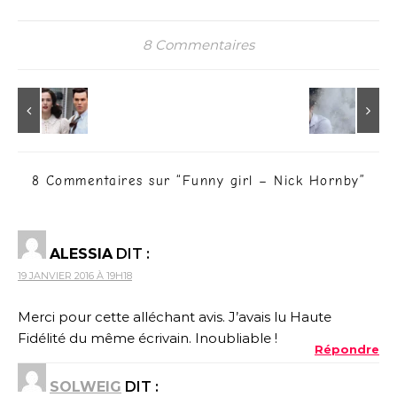
8 Commentaires
8 Commentaires sur “
Funny girl – Nick Hornby
”
ALESSIA
DIT :
19 JANVIER 2016 À 19H18
Merci pour cette alléchant avis. J’avais lu Haute
Fidélité du même écrivain. Inoubliable !
Répondre
SOLWEIG
DIT :