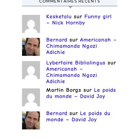
COMMENTAIRES RÉCENTS
Kesketalu
sur
Funny girl
– Nick Hornby
Bernard
sur
Americanah –
Chimamanda Ngozi
Adichie
Lybertaire Bibliolingus
sur
Americanah –
Chimamanda Ngozi
Adichie
Martin Borgs
sur
Le poids
du monde – David Joy
Bernard
sur
Le poids du
monde – David Joy