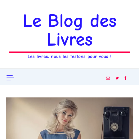
Aller au contenu
Le Blog des
Livres
Les livres, nous les testons pour vous !