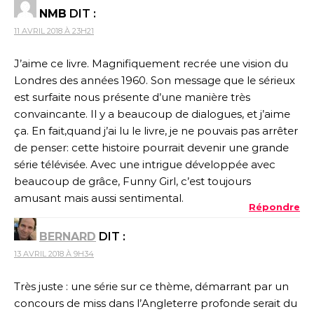
NMB
DIT :
11 AVRIL 2018 À 23H21
J’aime ce livre. Magnifiquement recrée une vision du
Londres des années 1960. Son message que le sérieux
est surfaite nous présente d’une manière très
convaincante. Il y a beaucoup de dialogues, et j’aime
ça. En fait,quand j’ai lu le livre, je ne pouvais pas arrêter
de penser: cette histoire pourrait devenir une grande
série télévisée. Avec une intrigue développée avec
beaucoup de grâce, Funny Girl, c’est toujours
amusant mais aussi sentimental.
Répondre
BERNARD
DIT :
13 AVRIL 2018 À 9H34
Très juste : une série sur ce thème, démarrant par un
concours de miss dans l’Angleterre profonde serait du