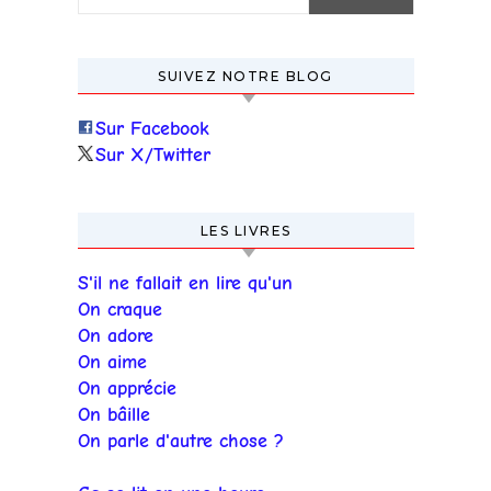
SUIVEZ NOTRE BLOG
Sur Facebook
Sur X/Twitter
LES LIVRES
S'il ne fallait en lire qu'un
On craque
On adore
On aime
On apprécie
On bâille
On parle d'autre chose ?