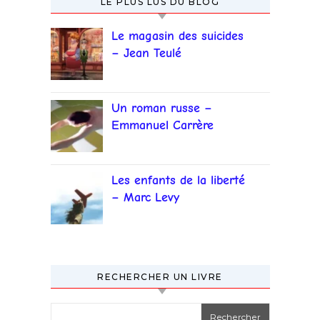
LE PLUS LUS DU BLOG
Le magasin des suicides
– Jean Teulé
Un roman russe –
Emmanuel Carrère
Les enfants de la liberté
– Marc Levy
RECHERCHER UN LIVRE
Rechercher :