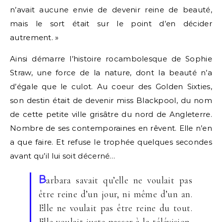
n’avait aucune envie de devenir reine de beauté,
mais le sort était sur le point d’en décider
autrement. »
Ainsi démarre l’histoire rocambolesque de Sophie
Straw, une force de la nature, dont la beauté n’a
d’égale que le culot. Au coeur des Golden Sixties,
son destin était de devenir miss Blackpool, du nom
de cette petite ville grisâtre du nord de Angleterre.
Nombre de ses contemporaines en rêvent. Elle n’en
a que faire. Et refuse le trophée quelques secondes
avant qu’il lui soit décerné…
B
arbara savait qu’elle ne voulait pas
être reine d’un jour, ni même d’un an.
Elle ne voulait pas être reine du tout.
Elle voulait juste passer à la télévision,