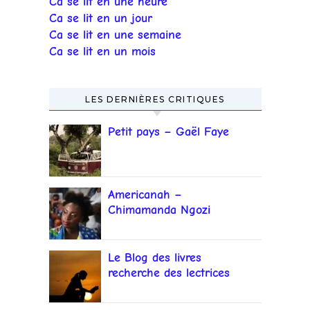
Ca se lit en une heure
Ca se lit en un jour
Ca se lit en une semaine
Ca se lit en un mois
LES DERNIÈRES CRITIQUES
Petit pays – Gaël Faye
Americanah –
Chimamanda Ngozi
Adichie
Le Blog des livres
recherche des lectrices
et lecteurs