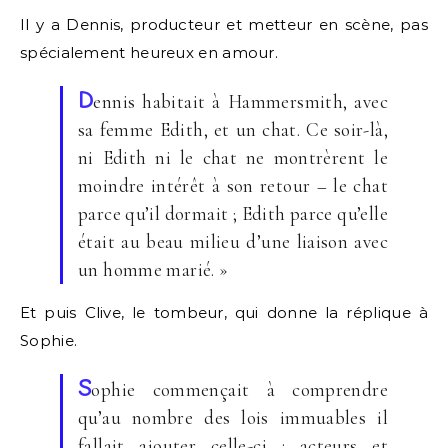
Il y a Dennis, producteur et metteur en scène, pas
spécialement heureux en amour.
D
ennis habitait à Hammersmith, avec
sa femme Edith, et un chat. Ce soir-là,
ni Edith ni le chat ne montrèrent le
moindre intérêt à son retour – le chat
parce qu’il dormait ; Edith parce qu’elle
était au beau milieu d’une liaison avec
un homme marié. »
Et puis Clive, le tombeur, qui donne la réplique à
Sophie.
S
ophie commençait à comprendre
qu’au nombre des lois immuables il
fallait ajouter celle-ci : acteurs et