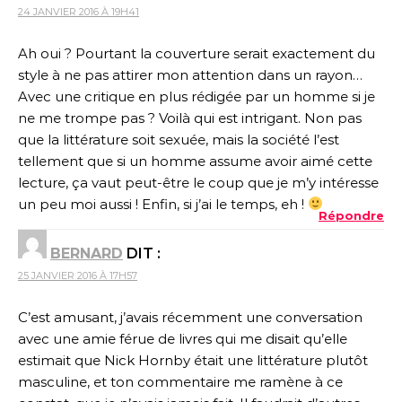
24 JANVIER 2016 À 19H41
Ah oui ? Pourtant la couverture serait exactement du
style à ne pas attirer mon attention dans un rayon…
Avec une critique en plus rédigée par un homme si je
ne me trompe pas ? Voilà qui est intrigant. Non pas
que la littérature soit sexuée, mais la société l’est
tellement que si un homme assume avoir aimé cette
lecture, ça vaut peut-être le coup que je m’y intéresse
un peu moi aussi ! Enfin, si j’ai le temps, eh !
Répondre
BERNARD
DIT :
25 JANVIER 2016 À 17H57
C’est amusant, j’avais récemment une conversation
avec une amie férue de livres qui me disait qu’elle
estimait que Nick Hornby était une littérature plutôt
masculine, et ton commentaire me ramène à ce