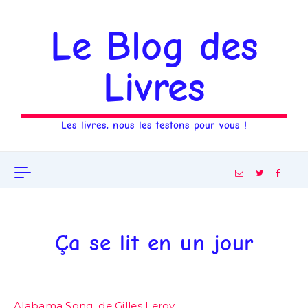
Aller au contenu
Le Blog des
Livres
Les livres, nous les testons pour vous !
Ça se lit en un jour
Alabama Song, de Gilles Leroy