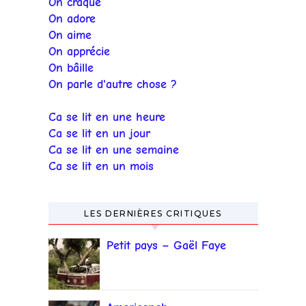
On craque
On adore
On aime
On apprécie
On bâille
On parle d'autre chose ?
Ca se lit en une heure
Ca se lit en un jour
Ca se lit en une semaine
Ca se lit en un mois
LES DERNIÈRES CRITIQUES
Petit pays – Gaël Faye