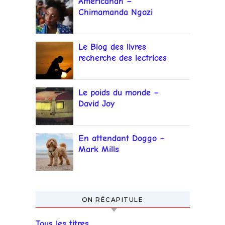
Americanah –
Chimamanda Ngozi
Adichie
Le Blog des livres
recherche des lectrices
et lecteurs
Le poids du monde –
David Joy
En attendant Doggo –
Mark Mills
ON RÉCAPITULE
Tous les titres