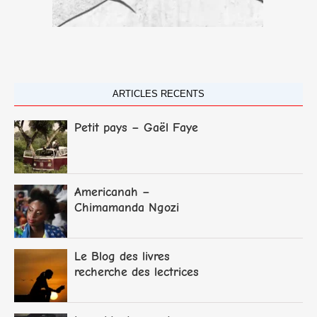
ARTICLES RECENTS
Petit pays – Gaël Faye
Americanah –
Chimamanda Ngozi
Adichie
Le Blog des livres
recherche des lectrices
et lecteurs