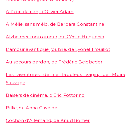
A l’abri de rien, d’Olivier Adam
A Mélie, sans mélo, de Barbara Constantine
Alzheimer mon amour, de Cécile Huguenin
L’amour avant que j’oublie, de Lyonel Trouillot
Au secours pardon, de Frédéric Beigbeder
Les aventures de ce fabuleux vagin, de Moïra
Sauvage
Baisers de cinéma, d’Eric Fottorino
Billie, de Anna Gavalda
Cochon d’Allemand, de Knud Romer