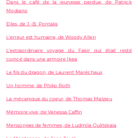
Dans le café de la jeunesse perdue, de Patrick
Modiano
Elles, de J.-B. Pontalis
L’erreur est humaine, de Woody Allen
L’extraordinaire voyage du Fakir qui était resté
coincé dans une armoire Ikea
Le fils du dragon, de Laurent Maréchaux
Un homme, de Philip Roth
La mécanique du coeur, de Thomas Malzieu
Mémoire vive, de Vanessa Caffin
Mensonges de femmes, de Ludmila Oulitskaïa