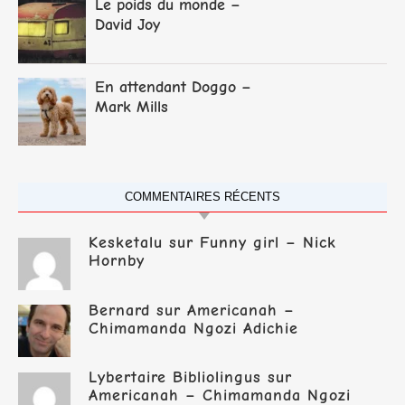
Le poids du monde –
David Joy
En attendant Doggo –
Mark Mills
COMMENTAIRES RÉCENTS
Kesketalu
sur
Funny girl – Nick
Hornby
Bernard
sur
Americanah –
Chimamanda Ngozi Adichie
Lybertaire Bibliolingus
sur
Americanah – Chimamanda Ngozi