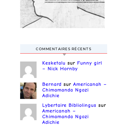
COMMENTAIRES RÉCENTS
Kesketalu
sur
Funny girl
– Nick Hornby
Bernard
sur
Americanah –
Chimamanda Ngozi
Adichie
Lybertaire Bibliolingus
sur
Americanah –
Chimamanda Ngozi
Adichie