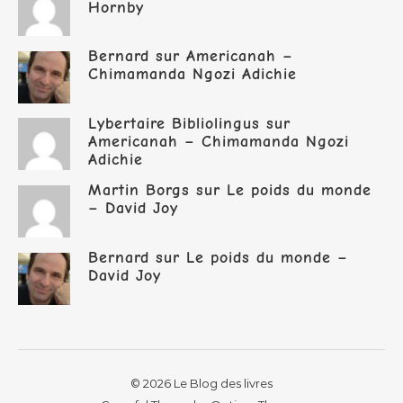
Hornby
Bernard
sur
Americanah –
Chimamanda Ngozi Adichie
Lybertaire Bibliolingus
sur
Americanah – Chimamanda Ngozi
Adichie
Martin Borgs
sur
Le poids du monde
– David Joy
Bernard
sur
Le poids du monde –
David Joy
© 2026 Le Blog des livres