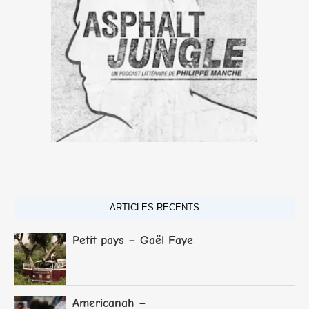
ARTICLES RECENTS
Petit pays – Gaël Faye
Americanah –