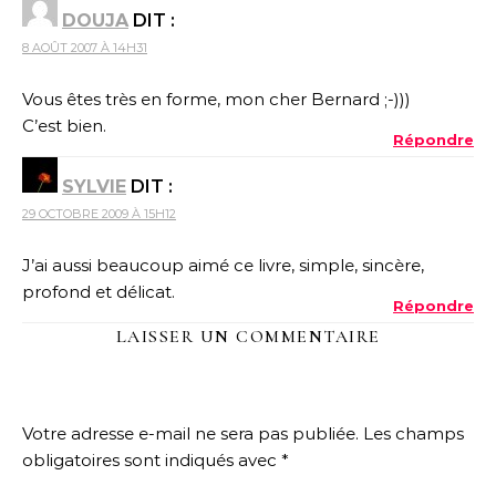
DOUJA
DIT :
8 AOÛT 2007 À 14H31
Vous êtes très en forme, mon cher Bernard ;-)))
C’est bien.
Répondre
SYLVIE
DIT :
29 OCTOBRE 2009 À 15H12
J’ai aussi beaucoup aimé ce livre, simple, sincère,
profond et délicat.
Répondre
LAISSER UN COMMENTAIRE
Votre adresse e-mail ne sera pas publiée.
Les champs
obligatoires sont indiqués avec
*