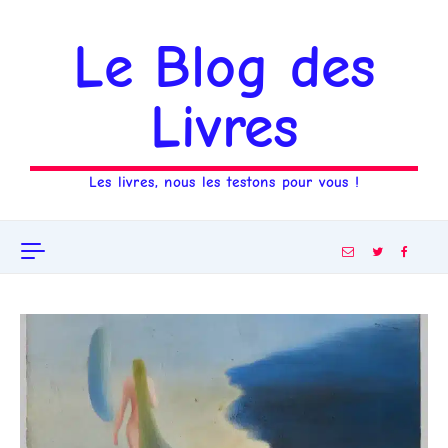
Aller au contenu
Le Blog des
Livres
Les livres, nous les testons pour vous !