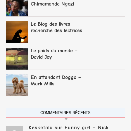
Chimamanda Ngozi
Adichie
Le Blog des livres
recherche des lectrices
et lecteurs
Le poids du monde –
David Joy
En attendant Doggo –
Mark Mills
COMMENTAIRES RÉCENTS
Kesketalu
sur
Funny girl – Nick