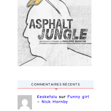
COMMENTAIRES RÉCENTS
Kesketalu
sur
Funny girl
– Nick Hornby