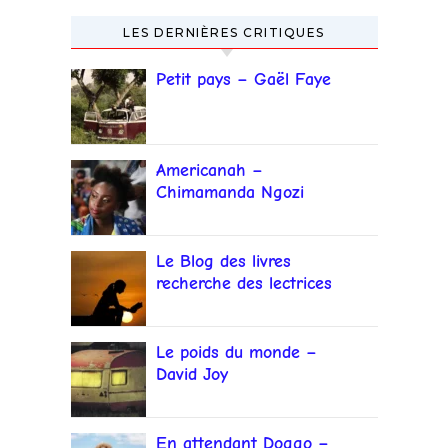
LES DERNIÈRES CRITIQUES
Petit pays – Gaël Faye
Americanah –
Chimamanda Ngozi
Adichie
Le Blog des livres
recherche des lectrices
et lecteurs
Le poids du monde –
David Joy
En attendant Doggo –