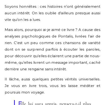
Soyons honnêtes : ces histoires n’ont généralement
aucun intérêt. On les oublie d’ailleurs presque aussi
vite qu’on les a lues.
Mais alors, pourquoi ai-je aimé ce livre ? A cause des
analyses psychologiques de Pontalis, livrées l’air de
rien. C’est un peu comme ces chansons de variété
dont on se surprend parfois à écouter les paroles,
pour découvrir qu’elles éclairent une partie de nous-
même, qu’elles livrent un message important, caché
derrière une rengaine sans intérêt.
Il lâche, aussi quelques petites vérités universelles.
Je vous en livre trois, vous les laisse méditer et
poursuis mon voyage.
E
lle lui aura appris, pensera-t-il plus