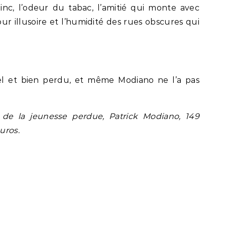
e zinc, l’odeur du tabac, l’amitié qui monte avec
our illusoire et l’humidité des rues obscures qui
el et bien perdu, et même Modiano ne l’a pas
 de la jeunesse perdue, Patrick Modiano, 149
uros.