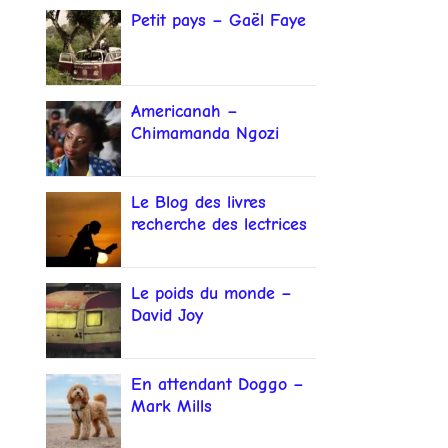
Petit pays – Gaël Faye
Americanah –
Chimamanda Ngozi
Adichie
Le Blog des livres
recherche des lectrices
et lecteurs
Le poids du monde –
David Joy
En attendant Doggo –
Mark Mills