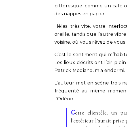
pittoresque, comme un café où
des nappes en papier.
Hélas, très vite, votre interl
oreille, tandis que l’autre vibr
voisine, où vous rêvez de vous 
C’est le sentiment qui m’habit
Les lieux décrits ont l’air ple
Patrick Modiano, m’a endormi.
L’auteur met en scène trois n
fréquenté au même moment l
l’Odéon.
C
ette clientèle, un p
l’extérieur l’aurait prise