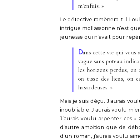
m’enfuis. »
Le détective ramènera-t-il Louk
intrigue mollassonne n’est que
jeunesse qui n’avait pour repè
D
ans cette vie qui vous
vague sans poteau indicat
les horizons perdus, on 
on tisse des liens, on 
hasardeuses. »
Mais je suis déçu. J’aurais v
inoubliable. J’aurais voulu m’
J’aurais voulu arpenter ces « 
d’autre ambition que de débo
d’un roman, j’aurais voulu aimer