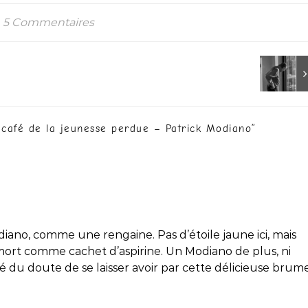
5 Commentaires
 café de la jeunesse perdue – Patrick Modiano
”
iano, comme une rengaine. Pas d’étoile jaune ici, mais
mort comme cachet d’aspirine. Un Modiano de plus, ni
einté du doute de se laisser avoir par cette délicieuse brum