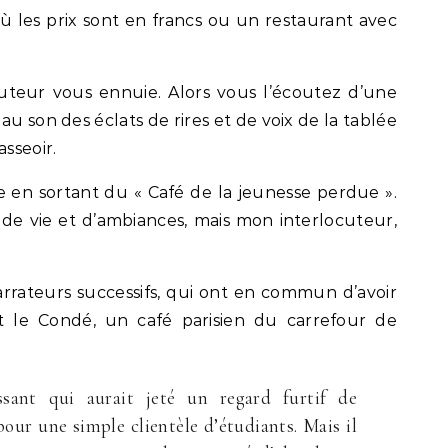
 les prix sont en francs ou un restaurant avec
ocuteur vous ennuie. Alors vous l’écoutez d’une
e au son des éclats de rires et de voix de la tablée
asseoir.
e en sortant du « Café de la jeunesse perdue ».
in de vie et d’ambiances, mais mon interlocuteur,
arrateurs successifs, qui ont en commun d’avoir
e Condé, un café parisien du carrefour de
assant qui aurait jeté un regard furtif de
 pour une simple clientèle d’étudiants. Mais il