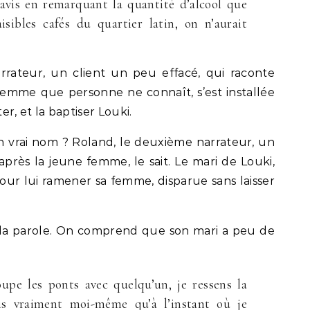
’avis en remarquant la quantité d’alcool que
isibles cafés du quartier latin, on n’aurait
rateur, un client un peu effacé, qui raconte
emme que personne ne connaît, s’est installée
er, et la baptiser Louki.
on vrai nom ? Roland, le deuxième narrateur, un
près la jeune femme, le sait. Le mari de Louki,
pour lui ramener sa femme, disparue sans laisser
 la parole. On comprend que son mari a peu de
upe les ponts avec quelqu’un, je ressens la
is vraiment moi-même qu’à l’instant où je