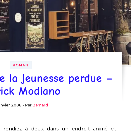
ROMAN
de la jeunesse perdue –
rick Modiano
anvier 2008
- Par
Bernard
 rendiez à deux dans un endroit animé et