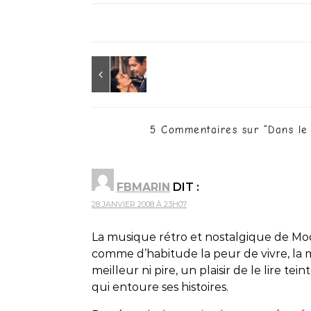
5 Commentaires sur “
Dans le
FBMARIN
DIT :
28 JANVIER 2008 À 23H07
La musique rétro et nostalgique de Mod
comme d’habitude la peur de vivre, la 
meilleur ni pire, un plaisir de le lire t
qui entoure ses histoires.