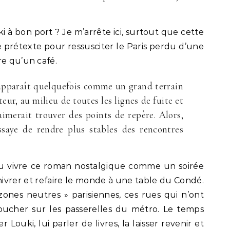
i à bon port ? Je m’arrête ici, surtout que cette
 prétexte pour ressusciter le Paris perdu d’une
re qu’un café.
 apparaît quelquefois comme un grand terrain
eur, au milieu de toutes les lignes de fuite et
aimerait trouver des points de repère. Alors,
essaye de rendre plus stables des rencontres
oulu vivre ce roman nostalgique comme un soirée
enivrer et refaire le monde à une table du Condé.
zones neutres » parisiennes, ces rues qui n’ont
ucher sur les passerelles du métro. Le temps
 Louki, lui parler de livres, la laisser revenir et