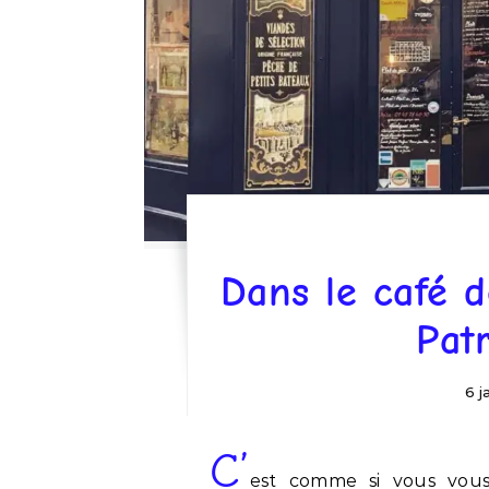
Dans le café 
Pat
6 j
C’
est comme si vous vous