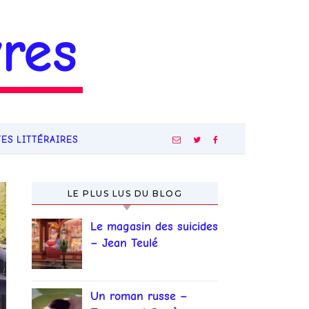
res
TES LITTÉRAIRES
LE PLUS LUS DU BLOG
Le magasin des suicides
– Jean Teulé
Un roman russe –