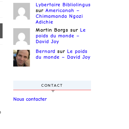
Lybertaire Bibliolingus
sur
Americanah –
Chimamanda Ngozi
Adichie
Martin Borgs
sur
Le
poids du monde –
David Joy
Bernard
sur
Le poids
du monde – David Joy
CONTACT
Nous contacter
e