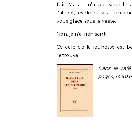
fuir. Mais je n’ai pas senti l
l’alcool, les détresses d’un am
vous glace sous la veste.
Non, je n’ai rien senti.
Ce café de la jeunesse est b
retrouvé.
Dans le café
pages, 14,50 e