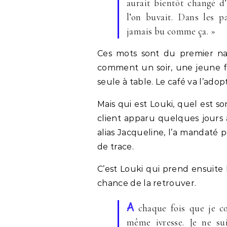
aurait bientôt changé d
l’on buvait. Dans les pa
jamais bu comme ça. »
Ces mots sont du premier nar
comment un soir, une jeune f
seule à table. Le café va l’adopt
Mais qui est Louki, quel est s
client apparu quelques jours a
alias Jacqueline, l’a mandaté 
de trace.
C’est Louki qui prend ensuite
chance de la retrouver.
A
chaque fois que je co
même ivresse. Je ne su