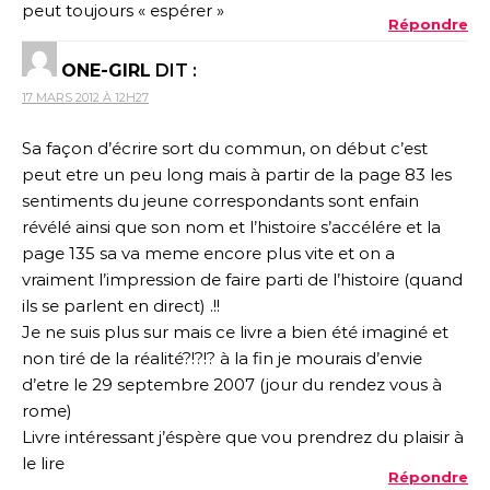
peut toujours « espérer »
Répondre
ONE-GIRL
DIT :
17 MARS 2012 À 12H27
Sa façon d’écrire sort du commun, on début c’est
peut etre un peu long mais à partir de la page 83 les
sentiments du jeune correspondants sont enfain
révélé ainsi que son nom et l’histoire s’accélére et la
page 135 sa va meme encore plus vite et on a
vraiment l’impression de faire parti de l’histoire (quand
ils se parlent en direct) .!!
Je ne suis plus sur mais ce livre a bien été imaginé et
non tiré de la réalité?!?!? à la fin je mourais d’envie
d’etre le 29 septembre 2007 (jour du rendez vous à
rome)
Livre intéressant j’éspère que vou prendrez du plaisir à
le lire
Répondre