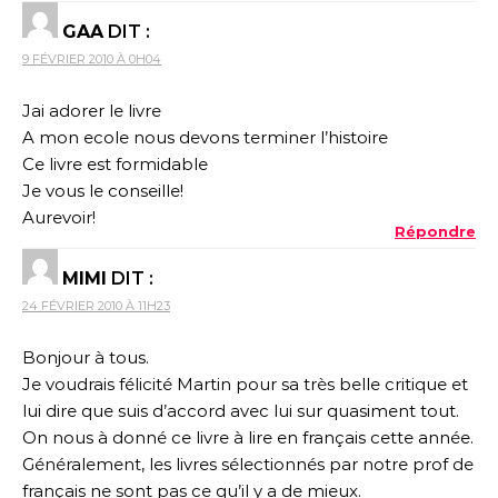
GAA
DIT :
9 FÉVRIER 2010 À 0H04
Jai adorer le livre
A mon ecole nous devons terminer l’histoire
Ce livre est formidable
Je vous le conseille!
Aurevoir!
Répondre
MIMI
DIT :
24 FÉVRIER 2010 À 11H23
Bonjour à tous.
Je voudrais félicité Martin pour sa très belle critique et
lui dire que suis d’accord avec lui sur quasiment tout.
On nous à donné ce livre à lire en français cette année.
Généralement, les livres sélectionnés par notre prof de
français ne sont pas ce qu’il y a de mieux.