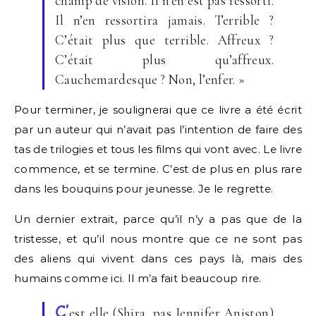
champ de vision. Il n’en est pas ressorti.
Il n’en ressortira jamais. Terrible ?
C’était plus que terrible. Affreux ?
C’était plus qu’affreux.
Cauchemardesque ? Non, l’enfer. »
Pour terminer, je soulignerai que ce livre a été écrit
par un auteur qui n’avait pas l’intention de faire des
tas de trilogies et tous les films qui vont avec. Le livre
commence, et se termine. C’est de plus en plus rare
dans les bouquins pour jeunesse. Je le regrette.
Un dernier extrait, parce qu’il n’y a pas que de la
tristesse, et qu’il nous montre que ce ne sont pas
des aliens qui vivent dans ces pays là, mais des
humains comme ici. Il m’a fait beaucoup rire.
C’
est elle (Shira, pas Jennifer Aniston)