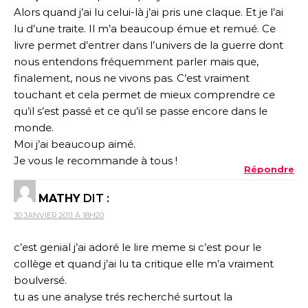
Alors quand j’ai lu celui-là j’ai pris une claque. Et je l’ai
lu d’une traite. Il m’a beaucoup émue et remué. Ce
livre permet d’entrer dans l’univers de la guerre dont
nous entendons fréquemment parler mais que,
finalement, nous ne vivons pas. C’est vraiment
touchant et cela permet de mieux comprendre ce
qu’il s’est passé et ce qu’il se passe encore dans le
monde.
Moi j’ai beaucoup aimé.
Je vous le recommande à tous !
Répondre
MATHY
DIT :
30 JANVIER 2011 À 18H20
c’est genial j’ai adoré le lire meme si c’est pour le
collège et quand j’ai lu ta critique elle m’a vraiment
boulversé.
tu as une analyse trés recherché surtout la