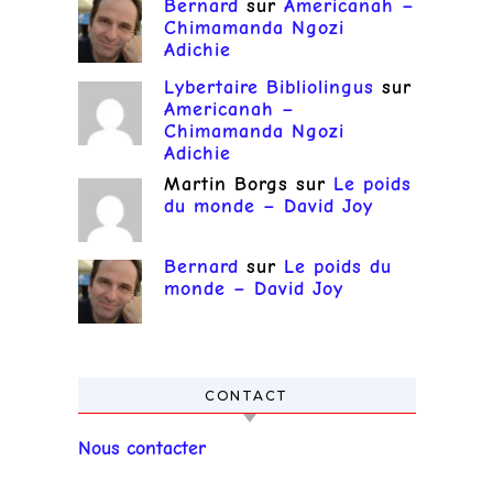
Bernard
sur
Americanah –
Chimamanda Ngozi
Adichie
Lybertaire Bibliolingus
sur
Americanah –
Chimamanda Ngozi
Adichie
Martin Borgs
sur
Le poids
du monde – David Joy
Bernard
sur
Le poids du
monde – David Joy
CONTACT
Nous contacter