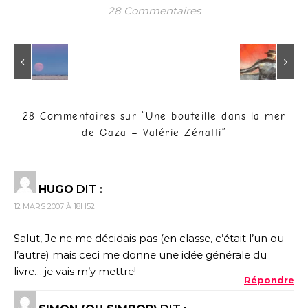
28 Commentaires
28 Commentaires sur “
Une bouteille dans la mer
de Gaza – Valérie Zénatti
”
HUGO
DIT :
12 MARS 2007 À 18H52
Salut, Je ne me décidais pas (en classe, c’était l’un ou
l’autre) mais ceci me donne une idée générale du
livre… je vais m’y mettre!
Répondre