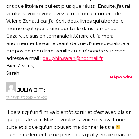
critique littéraire qui est plus que réussi! Ensuite, j’aurai
voulus savoir si vous avez le mail ou le numéro de
Valérie Zenatti car j’ai écrit deux livres qui aborde le
même sujet que » une bouteille dans la mer de
Gaza ». Je suis en terminale littéraire et j’aimerai
énormément avoir le point de vue d’une spécialiste à
propos de mon livre. veuillez me répondre sur mon
adresse e mail :
dauphin.sarah@hotmail.fr
Bien à vous,
Sarah
Répondre
JULIA
DIT :
12 FÉVRIER 2012 À 10H20
Il parait qu’un film va bientôt sortir et c’est avec plaisir
que j’irais le voir. Mais je voulais savoir si il y avait une
suite et si quelqu’un pouvait me donner le titre
personnellement je ne pense pas qu’il y en aie mais on