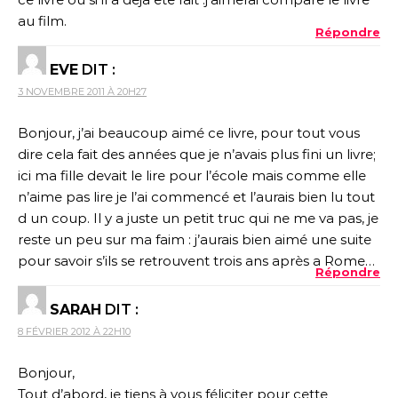
au film.
Répondre
EVE
DIT :
3 NOVEMBRE 2011 À 20H27
Bonjour, j’ai beaucoup aimé ce livre, pour tout vous
dire cela fait des années que je n’avais plus fini un livre;
ici ma fille devait le lire pour l’école mais comme elle
n’aime pas lire je l’ai commencé et l’aurais bien lu tout
d un coup. Il y a juste un petit truc qui ne me va pas, je
reste un peu sur ma faim : j’aurais bien aimé une suite
pour savoir s’ils se retrouvent trois ans après a Rome…
Répondre
SARAH
DIT :
8 FÉVRIER 2012 À 22H10
Bonjour,
Tout d’abord, je tiens à vous féliciter pour cette