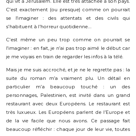
qui vit à Jérusalem. Elle est très attachée à son pays.
C’est exactement (ou presque) comme on pourrait
se l’imaginer : des attentats et des civils qui
s’habituent à l’horreur quotidienne…
C’est même un peu trop comme on pourrait se
l’imaginer : en fait, je n’ai pas trop aimé le début car
je me voyais en train de regarder les infos à la télé.
Mais je me suis accroché, et je ne le regrette pas : la
suite du roman m’a vraiment plu. Un détail en
particulier m’a beaucoup touché : un des
personnages, Palestinien, est invité dans un grand
restaurant avec deux Européens. Le restaurant est
très luxueux. Les Européens parlent de l’Europe et
de la vie facile que nous avons. Ce passage fait
beaucoup réfléchir : chaque jour de leur vie, toutes