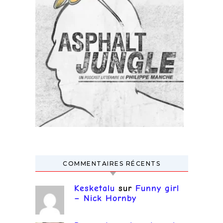
COMMENTAIRES RÉCENTS
Kesketalu
sur
Funny girl
– Nick Hornby