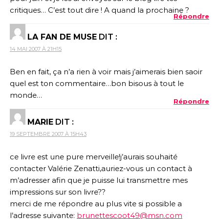
critiques… C’est tout dire ! A quand la prochaine ?
Répondre
LA FAN DE MUSE
DIT :
14 MAI 2007 À 21H15
Ben en fait, ça n’a rien à voir mais j’aimerais bien saoir
quel est ton commentaire…bon bisous à tout le
monde…
Répondre
MARIE
DIT :
19 SEPTEMBRE 2007 À 15H43
ce livre est une pure merveille!j’aurais souhaité
contacter Valérie Zenatti,auriez-vous un contact à
m’adresser afin que je puisse lui transmettre mes
impressions sur son livre??
merci de me répondre au plus vite si possible a
l’adresse suivante:
brunettescoot49@msn.com