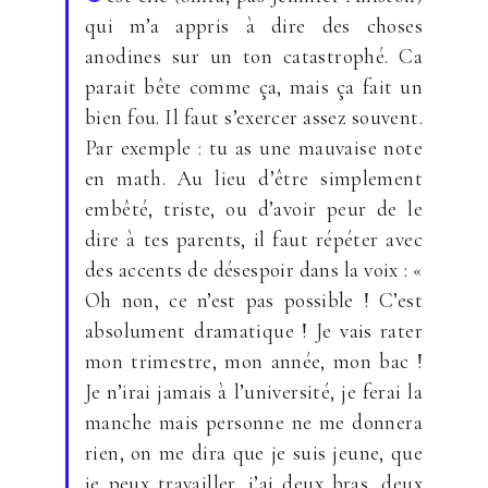
qui m’a appris à dire des choses
anodines sur un ton catastrophé. Ca
parait bête comme ça, mais ça fait un
bien fou. Il faut s’exercer assez souvent.
Par exemple : tu as une mauvaise note
en math. Au lieu d’être simplement
embêté, triste, ou d’avoir peur de le
dire à tes parents, il faut répéter avec
des accents de désespoir dans la voix : «
Oh non, ce n’est pas possible ! C’est
absolument dramatique ! Je vais rater
mon trimestre, mon année, mon bac !
Je n’irai jamais à l’université, je ferai la
manche mais personne ne me donnera
rien, on me dira que je suis jeune, que
je peux travailler, j’ai deux bras, deux