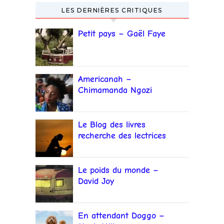
LES DERNIÈRES CRITIQUES
Petit pays – Gaël Faye
Americanah –
Chimamanda Ngozi
Adichie
Le Blog des livres
recherche des lectrices
et lecteurs
Le poids du monde –
David Joy
En attendant Doggo –