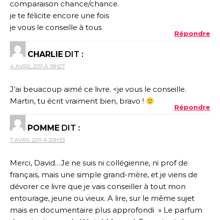
comparaison chance/chance.
je te félicite encore une fois
je vous le conseille à tous
Répondre
CHARLIE
DIT :
4 AVRIL 2011 À 19H27
J’ai beuacoup aimé ce livre. <je vous le conseille.
Martin, tu écrit vraiment bien, bravo !
Répondre
POMME
DIT :
7 AVRIL 2011 À 20H33
Merci, David…Je ne suis ni collégienne, ni prof de
français, mais une simple grand-mère, et je viens de
dévorer ce livre que je vais conseiller à tout mon
entourage, jeune ou vieux. A lire, sur le même sujet
mais en documentaire plus approfondi » Le parfum