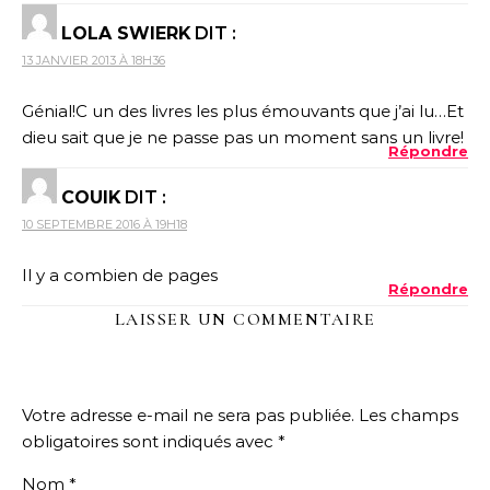
LOLA SWIERK
DIT :
13 JANVIER 2013 À 18H36
Génial!C un des livres les plus émouvants que j’ai lu…Et
dieu sait que je ne passe pas un moment sans un livre!
Répondre
COUIK
DIT :
10 SEPTEMBRE 2016 À 19H18
Il y a combien de pages
Répondre
LAISSER UN COMMENTAIRE
Votre adresse e-mail ne sera pas publiée.
Les champs
obligatoires sont indiqués avec
*
Nom
*