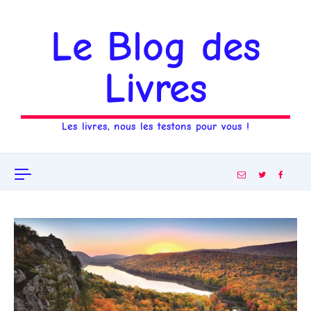
Aller au contenu
Le Blog des
Livres
Les livres, nous les testons pour vous !