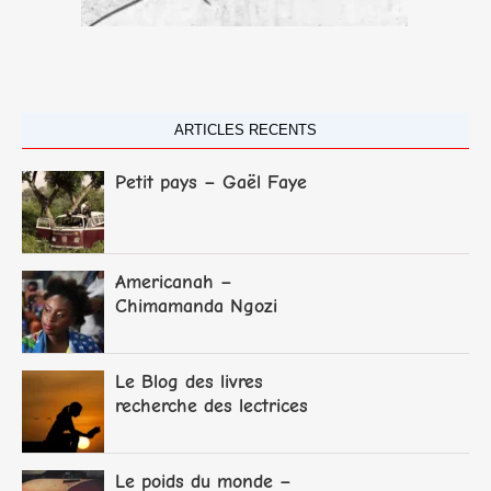
ARTICLES RECENTS
Petit pays – Gaël Faye
Americanah –
Chimamanda Ngozi
Adichie
Le Blog des livres
recherche des lectrices
et lecteurs
Le poids du monde –