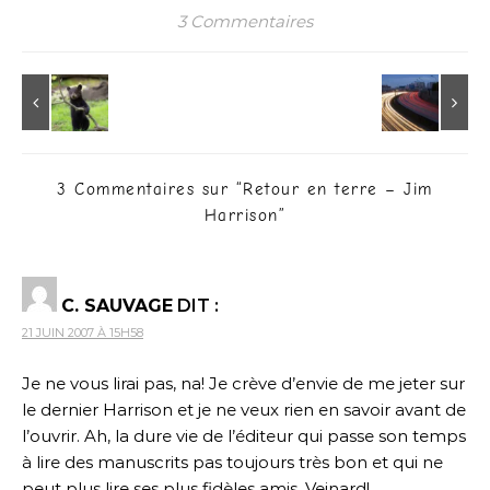
3 Commentaires
3 Commentaires sur “
Retour en terre – Jim
Harrison
”
C. SAUVAGE
DIT :
21 JUIN 2007 À 15H58
Je ne vous lirai pas, na! Je crève d’envie de me jeter sur
le dernier Harrison et je ne veux rien en savoir avant de
l’ouvrir. Ah, la dure vie de l’éditeur qui passe son temps
à lire des manuscrits pas toujours très bon et qui ne
peut plus lire ses plus fidèles amis. Veinard!