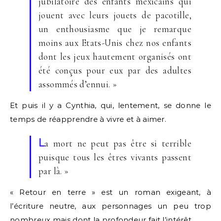
jubilatoire des enfants mexicains qui
jouent avec leurs jouets de pacotille,
un enthousiasme que je remarque
moins aux Etats-Unis chez nos enfants
dont les jeux hautement organisés ont
été conçus pour eux par des adultes
assommés d’ennui. »
Et puis il y a Cynthia, qui, lentement, se donne le
temps de réapprendre à vivre et à aimer.
L
a mort ne peut pas être si terrible
puisque tous les êtres vivants passent
par là. »
« Retour en terre » est un roman exigeant, à
l’écriture neutre, aux personnages un peu trop
nombreux mais dont la profondeur fait l’intérêt.