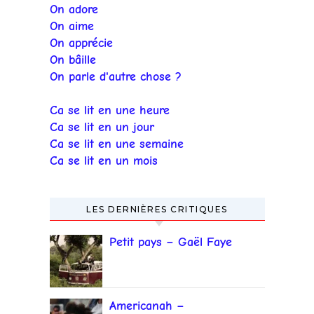
On adore
On aime
On apprécie
On bâille
On parle d'autre chose ?
Ca se lit en une heure
Ca se lit en un jour
Ca se lit en une semaine
Ca se lit en un mois
LES DERNIÈRES CRITIQUES
Petit pays – Gaël Faye
Americanah –