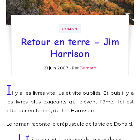
ROMAN
Retour en terre – Jim
Harrison
21 juin 2007
- Par
Bernard
I
l y a les livres vite lus et vite oubliés. Et puis il y a
les livres plus exigeants qui élèvent l’âme. Tel est
« Retour en terre », de Jim Harrisson.
Le roman raconte le crépuscule de la vie de Donald.
J’
ai 45 ans et il me semble que je doive