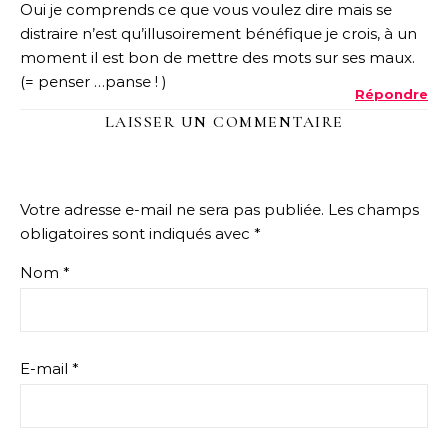
Oui je comprends ce que vous voulez dire mais se
distraire n’est qu’illusoirement bénéfique je crois, à un
moment il est bon de mettre des mots sur ses maux.
(= penser …panse ! )
Répondre
LAISSER UN COMMENTAIRE
Votre adresse e-mail ne sera pas publiée.
Les champs
obligatoires sont indiqués avec
*
Nom
*
E-mail
*