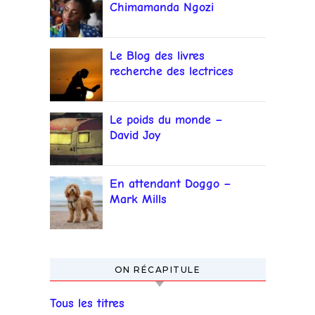
Chimamanda Ngozi
Adichie
Le Blog des livres
recherche des lectrices
et lecteurs
Le poids du monde –
David Joy
En attendant Doggo –
Mark Mills
ON RÉCAPITULE
Tous les titres