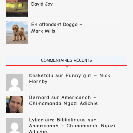
David Joy
En attendant Doggo –
Mark Mills
COMMENTAIRES RÉCENTS
Kesketalu
sur
Funny girl – Nick
Hornby
Bernard
sur
Americanah –
Chimamanda Ngozi Adichie
Lybertaire Bibliolingus
sur
Americanah – Chimamanda Ngozi
Adichie