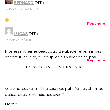
BERNARD
DIT :
25 JANVIER 2016 À 17H59
Répondre
LUCAS
DIT :
27 MARS 2017 À 8H16
Intéressant j’aime beaucoup Beigbeder et je n’ai pas
encore lu ce livre, du coup je vais y aller de ce pas
Répondre
LAISSER UN COMMENTAIRE
Votre adresse e-mail ne sera pas publiée.
Les champs
obligatoires sont indiqués avec
*
Nom
*