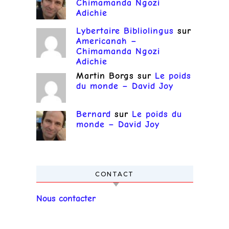
Chimamanda Ngozi
Adichie
Lybertaire Bibliolingus
sur
Americanah –
Chimamanda Ngozi
Adichie
Martin Borgs
sur
Le poids
du monde – David Joy
Bernard
sur
Le poids du
monde – David Joy
CONTACT
Nous contacter