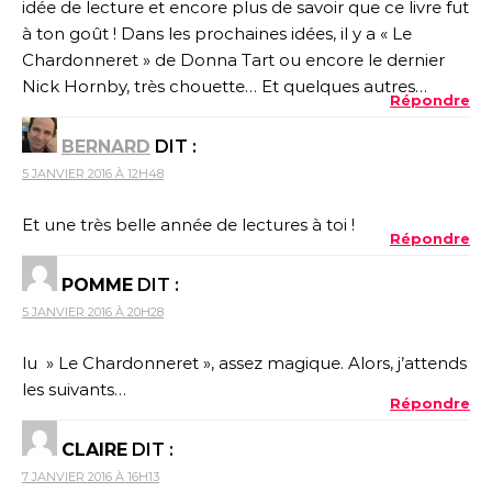
idée de lecture et encore plus de savoir que ce livre fut
à ton goût ! Dans les prochaines idées, il y a « Le
Chardonneret » de Donna Tart ou encore le dernier
Nick Hornby, très chouette… Et quelques autres…
Répondre
BERNARD
DIT :
5 JANVIER 2016 À 12H48
Et une très belle année de lectures à toi !
Répondre
POMME
DIT :
5 JANVIER 2016 À 20H28
lu » Le Chardonneret », assez magique. Alors, j’attends
les suivants…
Répondre
CLAIRE
DIT :
7 JANVIER 2016 À 16H13