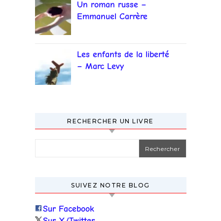
Un roman russe –
Emmanuel Carrère
Les enfants de la liberté
– Marc Levy
RECHERCHER UN LIVRE
Rechercher :
SUIVEZ NOTRE BLOG
Sur Facebook
Sur X/Twitter