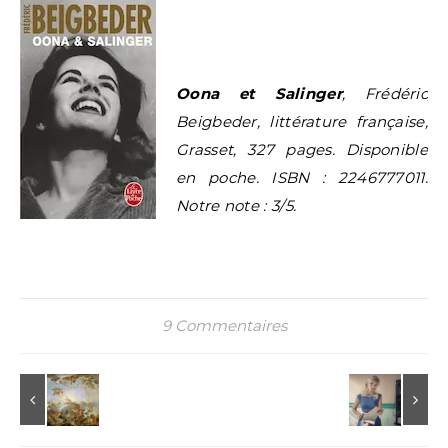
Oona et Salinger
, Frédéric
Beigbeder, littérature française,
Grasset, 327 pages. Disponible
en poche. ISBN : 2246777011.
Notre note : 3/5.
9 Commentaires