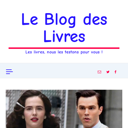
Aller au contenu
Le Blog des
Livres
Les livres, nous les testons pour vous !