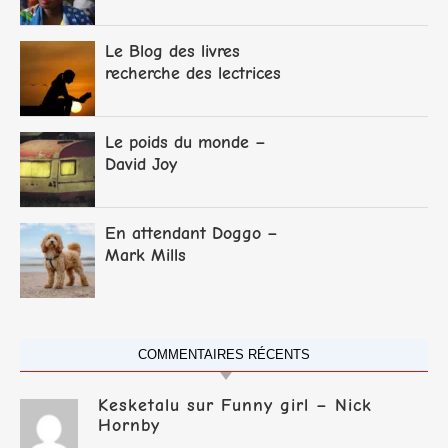
Adichie
Le Blog des livres
recherche des lectrices
et lecteurs
Le poids du monde –
David Joy
En attendant Doggo –
Mark Mills
COMMENTAIRES RÉCENTS
Kesketalu
sur
Funny girl – Nick
Hornby