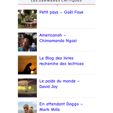
LES DERNIÈRES CRITIQUES
Petit pays – Gaël Faye
Americanah –
Chimamanda Ngozi
Adichie
Le Blog des livres
recherche des lectrices
et lecteurs
Le poids du monde –
David Joy
En attendant Doggo –
Mark Mills