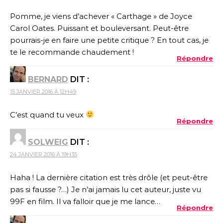
Pomme, je viens d’achever « Carthage » de Joyce
Carol Oates. Puissant et bouleversant. Peut-être
pourrais-je en faire une petite critique ? En tout cas, je
te le recommande chaudement !
Répondre
BERNARD
DIT :
15 JANVIER 2016 À 12H49
C’est quand tu veux
Répondre
SOLWEIG
DIT :
24 JANVIER 2016 À 19H35
Haha ! La dernière citation est très drôle (et peut-être
pas si fausse ?…) Je n’ai jamais lu cet auteur, juste vu
99F en film. Il va falloir que je me lance…
Répondre