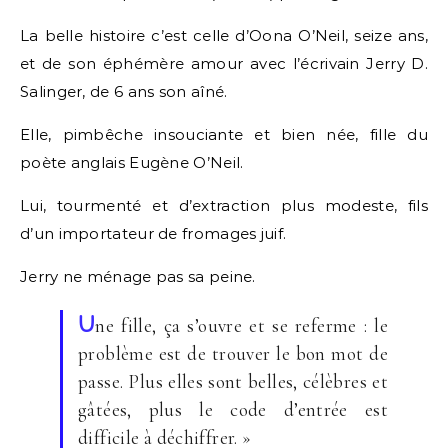
La belle histoire c’est celle d’Oona O’Neil, seize ans,
et de son éphémère amour avec l’écrivain Jerry D.
Salinger, de 6 ans son aîné.
Elle, pimbêche insouciante et bien née, fille du
poète anglais Eugène O’Neil.
Lui, tourmenté et d’extraction plus modeste, fils
d’un importateur de fromages juif.
Jerry ne ménage pas sa peine.
U
ne fille, ça s’ouvre et se referme : le
problème est de trouver le bon mot de
passe. Plus elles sont belles, célèbres et
gâtées, plus le code d’entrée est
difficile à déchiffrer. »