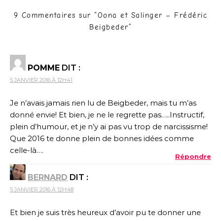
9 Commentaires sur “
Oona et Salinger – Frédéric
Beigbeder
”
POMME
DIT :
5 JANVIER 2016 À 12H41
Je n’avais jamais rien lu de Beigbeder, mais tu m’as
donné envie! Et bien, je ne le regrette pas…..Instructif,
plein d’humour, et je n’y ai pas vu trop de narcissisme!
Que 2016 te donne plein de bonnes idées comme
celle-là….
Répondre
BERNARD
DIT :
5 JANVIER 2016 À 12H48
Et bien je suis très heureux d’avoir pu te donner une