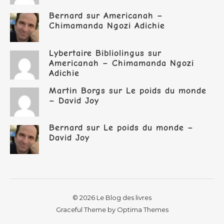
Bernard
sur
Americanah –
Chimamanda Ngozi Adichie
Lybertaire Bibliolingus
sur
Americanah – Chimamanda Ngozi
Adichie
Martin Borgs
sur
Le poids du monde
– David Joy
Bernard
sur
Le poids du monde –
David Joy
© 2026 Le Blog des livres
Graceful Theme by
Optima Themes