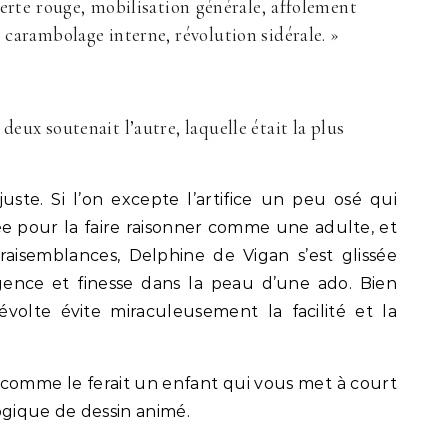
erte rouge, mobilisation générale, affolement
, carambolage interne, révolution sidérale. »
deux soutenait l’autre, laquelle était la plus
ste. Si l’on excepte l’artifice un peu osé qui
e pour la faire raisonner comme une adulte, et
raisemblances, Delphine de Vigan s’est glissée
ligence et finesse dans la peau d’une ado. Bien
évolte évite miraculeusement la facilité et la
 comme le ferait un enfant qui vous met à court
ogique de dessin animé.