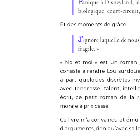
P
anique à Disneyland, al
biologique, court-circuit
Et des moments de grâce.
J’
ignore laquelle de nous 
fragile. »
« No et moi » est un roman ju
consiste à rendre Lou surdoué
à part quelques discrètes inv
avec tendresse, talent, intel
écrit, ce petit roman de la r
morale à prix cassé.
Ce livre m’a convaincu et ému
d’arguments, rien qu’avec sa l