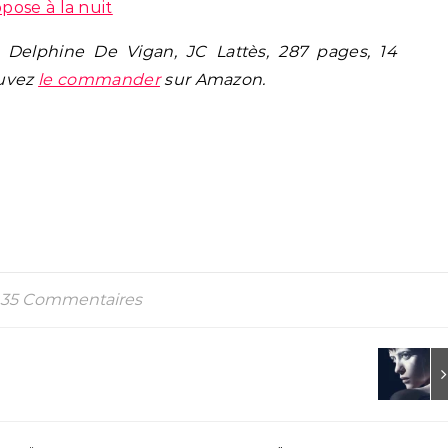
pose à la nuit
 Delphine De Vigan, JC Lattès, 287 pages, 14
uvez
le commander
sur Amazon.
35 Commentaires