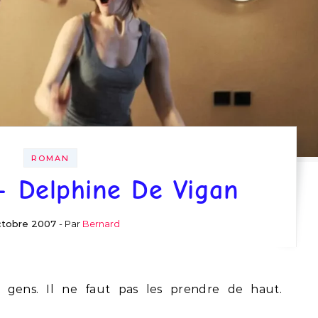
ROMAN
– Delphine De Vigan
ctobre 2007
- Par
Bernard
s gens. Il ne faut pas les prendre de haut.