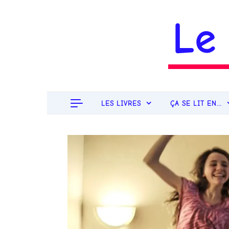
Aller au contenu
Le
LES LIVRES
ÇA SE LIT EN…