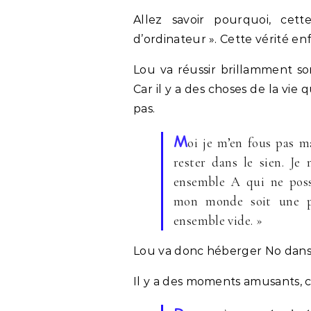
Allez savoir pourquoi, ce
d’ordinateur ». Cette vérité en
Lou va réussir brillamment son
Car il y a des choses de la vie
pas.
M
oi je m’en fous pas ma
rester dans le sien. J
ensemble A qui ne poss
mon monde soit une pa
ensemble vide. »
Lou va donc héberger No dans
Il y a des moments amusants,