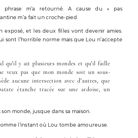
tte phrase m’a retourné. A cause du « pas
fantine m’a fait un croche-pied.
 exposé, et les deux filles vont devenir amies.
 qui sont l’horrible norme mais que Lou n’accepte
l qu’il y ait plusieurs mondes et qu’il faille
e ne veux pas que mon monde soit un sous-
ède aucune intersection avec d’autres, que
tate étanche tracée sur une ardoise, un
 son monde, jusque dans sa maison.
 comme l’instant où Lou tombe amoureuse.