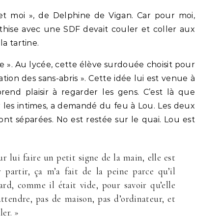
 et moi », de Delphine de Vigan. Car pour moi,
athise avec une SDF devait couler et coller aux
a tartine.
ze ». Au lycée, cette élève surdouée choisit pour
tion des sans-abris ». Cette idée lui est venue à
prend plaisir à regarder les gens. C’est là que
 les intimes, a demandé du feu à Lou. Les deux
sont séparées. No est restée sur le quai. Lou est
 lui faire un petit signe de la main, elle est
 partir, ça m’a fait de la peine parce qu’il
gard, comme il était vide, pour savoir qu’elle
attendre, pas de maison, pas d’ordinateur, et
ler. »