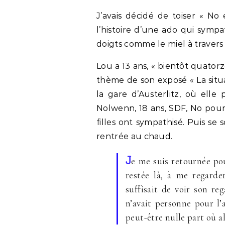
J’avais décidé de toiser « No
l’histoire d’une ado qui symp
doigts comme le miel à travers l
Lou a 13 ans, « bientôt quator
thème de son exposé « La situa
la gare d’Austerlitz, où elle 
Nolwenn, 18 ans, SDF, No pour
filles ont sympathisé. Puis se 
rentrée au chaud.
J
e me suis retournée pour
restée là, à me regarder
suffisait de voir son re
n’avait personne pour l’
peut-être nulle part où al