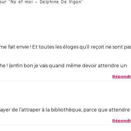
sur “
No et moi – Delphine De Vigan
”
me fait envie ! Et toutes les éloges qu’il reçoit ne sont pa
che ! (enfin bon je vais quand même devoir attendre un
Répondr
ssayer de l’attraper à la bibliothèque, parce que attendre
Répondr