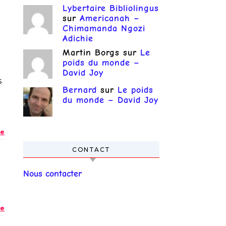
Lybertaire Bibliolingus
sur
Americanah –
Chimamanda Ngozi
Adichie
Martin Borgs
sur
Le
poids du monde –
David Joy
s
Bernard
sur
Le poids
du monde – David Joy
e
CONTACT
Nous contacter
e