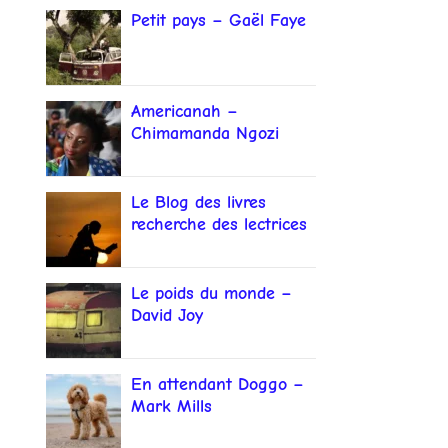
Petit pays – Gaël Faye
Americanah –
Chimamanda Ngozi
Adichie
Le Blog des livres
recherche des lectrices
et lecteurs
Le poids du monde –
David Joy
En attendant Doggo –
Mark Mills