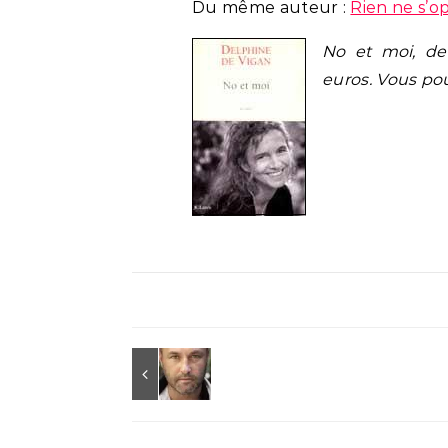
Du même auteur :
Rien ne s’op
No et moi, de
euros. Vous po