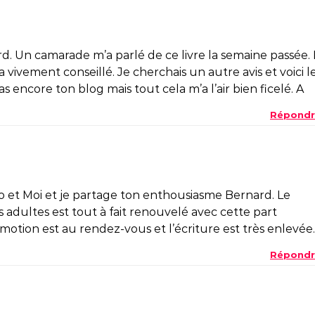
d. Un camarade m’a parlé de ce livre la semaine passée. I
vivement conseillé. Je cherchais un autre avis et voici l
as encore ton blog mais tout cela m’a l’air bien ficelé. A
Répondr
No et Moi et je partage ton enthousiasme Bernard. Le
adultes est tout à fait renouvelé avec cette part
motion est au rendez-vous et l’écriture est très enlevée.
Répondr