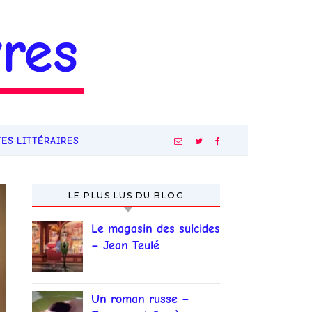
res
TES LITTÉRAIRES
LE PLUS LUS DU BLOG
Le magasin des suicides
– Jean Teulé
Un roman russe –