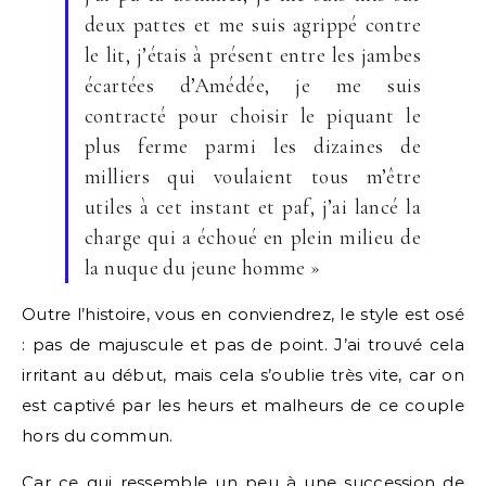
deux pattes et me suis agrippé contre
le lit, j’étais à présent entre les jambes
écartées d’Amédée, je me suis
contracté pour choisir le piquant le
plus ferme parmi les dizaines de
milliers qui voulaient tous m’être
utiles à cet instant et paf, j’ai lancé la
charge qui a échoué en plein milieu de
la nuque du jeune homme »
Outre l’histoire, vous en conviendrez, le style est osé
: pas de majuscule et pas de point. J’ai trouvé cela
irritant au début, mais cela s’oublie très vite, car on
est captivé par les heurs et malheurs de ce couple
hors du commun.
Car ce qui ressemble un peu à une succession de