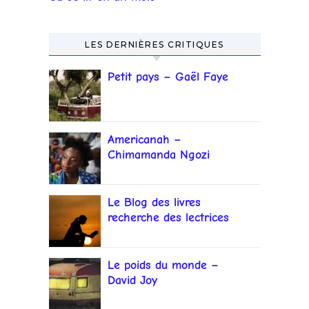
LES DERNIÈRES CRITIQUES
Petit pays – Gaël Faye
Americanah –
Chimamanda Ngozi
Adichie
Le Blog des livres
recherche des lectrices
et lecteurs
Le poids du monde –
David Joy