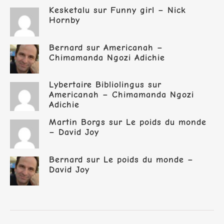
Kesketalu
sur
Funny girl – Nick
Hornby
Bernard
sur
Americanah –
Chimamanda Ngozi Adichie
Lybertaire Bibliolingus
sur
Americanah – Chimamanda Ngozi
Adichie
Martin Borgs
sur
Le poids du monde
– David Joy
Bernard
sur
Le poids du monde –
David Joy