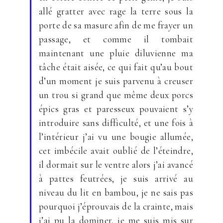
allé gratter avec rage la terre sous la
porte de sa masure afin de me frayer un
passage, et comme il tombait
maintenant une pluie diluvienne ma
tâche était aisée, ce qui fait qu’au bout
d’un moment je suis parvenu à creuser
un trou si grand que même deux porcs
épics gras et paresseux pouvaient s’y
introduire sans difficulté, et une fois à
l’intérieur j’ai vu une bougie allumée,
cet imbécile avait oublié de l’éteindre,
il dormait sur le ventre alors j’ai avancé
à pattes feutrées, je suis arrivé au
niveau du lit en bambou, je ne sais pas
pourquoi j’éprouvais de la crainte, mais
j’ai pu la dominer, je me suis mis sur