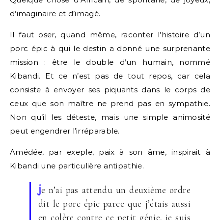
d’imaginaire et d’imagé.
Il faut oser, quand même, raconter l’histoire d’un
porc épic à qui le destin a donné une surprenante
mission : être le double d’un humain, nommé
Kibandi. Et ce n’est pas de tout repos, car cela
consiste à envoyer ses piquants dans le corps de
ceux que son maître ne prend pas en sympathie.
Non qu’il les déteste, mais une simple animosité
peut engendrer l’irréparable.
Amédée, par exeple, paix à son âme, inspirait à
Kibandi une particulière antipathie.
j
e n’ai pas attendu un deuxième ordre
dit le porc épic parce que j’étais aussi
en colère contre ce petit génie, je suis