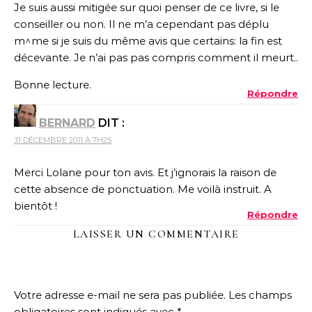
Je suis aussi mitigée sur quoi penser de ce livre, si le
conseiller ou non. Il ne m’a cependant pas déplu
m^me si je suis du même avis que certains: la fin est
décevante. Je n’ai pas pas compris comment il meurt..
Bonne lecture.
Répondre
BERNARD
DIT :
31 DÉCEMBRE 2011 À 7H25
Merci Lolane pour ton avis. Et j’ignorais la raison de
cette absence de ponctuation. Me voilà instruit. A
bientôt !
Répondre
LAISSER UN COMMENTAIRE
Votre adresse e-mail ne sera pas publiée.
Les champs
obligatoires sont indiqués avec
*