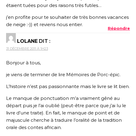
étaient tuées pour des raisons très futiles…
j’en profite pour te souhaiter de très bonnes vacances
de neige :-)) et reviens nous entier.
Répondre
LOLANE
DIT :
31 DÉCEMBRE 2011 À 1H23
Bonjour à tous,
je viens de terminer de lire Mémoires de Porc-épic.
L’histoire n’est pas passionnante mais le livre se lit bien.
Le manque de ponctuation m’a vraiment gêné au
départ puis je l’ai oublié (peut-être parce que j’ai lu le
livre d’une traite). En fait, le manque de point et de
majuscule cherche à traduire l’oralité de la tradition
orale des contes africain.