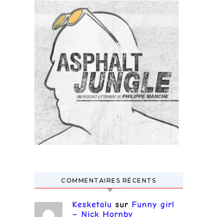
COMMENTAIRES RÉCENTS
Kesketalu
sur
Funny girl
– Nick Hornby