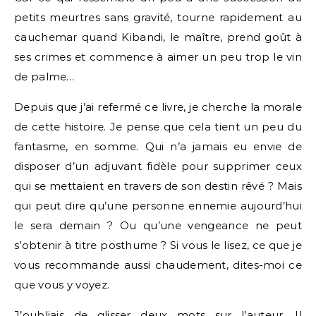
petits meurtres sans gravité, tourne rapidement au
cauchemar quand Kibandi, le maître, prend goût à
ses crimes et commence à aimer un peu trop le vin
de palme…
Depuis que j’ai refermé ce livre, je cherche la morale
de cette histoire. Je pense que cela tient un peu du
fantasme, en somme. Qui n’a jamais eu envie de
disposer d’un adjuvant fidèle pour supprimer ceux
qui se mettaient en travers de son destin rêvé ? Mais
qui peut dire qu’une personne ennemie aujourd’hui
le sera demain ? Ou qu’une vengeance ne peut
s’obtenir à titre posthume ? Si vous le lisez, ce que je
vous recommande aussi chaudement, dites-moi ce
que vous y voyez.
J’oubliais de glisser deux mots sur l’auteur. Il