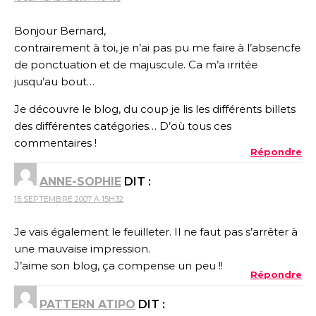
Bonjour Bernard,
contrairement à toi, je n’ai pas pu me faire à l’absencfe
de ponctuation et de majuscule. Ca m’a irritée
jusqu’au bout…
Je découvre le blog, du coup je lis les différents billets
des différentes catégories… D’où tous ces
commentaires !
Répondre
ANNE-SOPHIE
DIT :
15 SEPTEMBRE 2007 À 15H32
Je vais également le feuilleter. Il ne faut pas s’arrêter à
une mauvaise impression.
J’aime son blog, ça compense un peu !!
Répondre
PATTERN ATIPO
DIT :