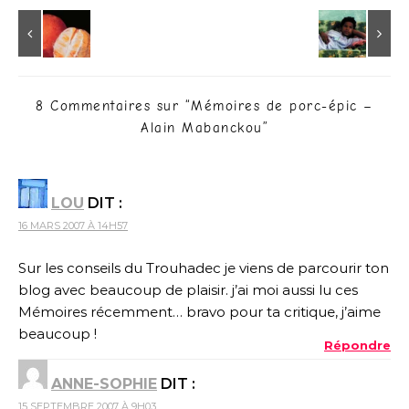
8 Commentaires sur “
Mémoires de porc-épic –
Alain Mabanckou
”
LOU
DIT :
16 MARS 2007 À 14H57
Sur les conseils du Trouhadec je viens de parcourir ton
blog avec beaucoup de plaisir. j’ai moi aussi lu ces
Mémoires récemment… bravo pour ta critique, j’aime
beaucoup !
Répondre
ANNE-SOPHIE
DIT :
15 SEPTEMBRE 2007 À 9H03