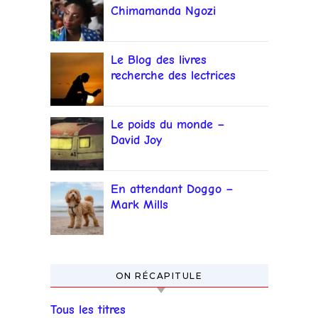
Chimamanda Ngozi
Adichie
Le Blog des livres
recherche des lectrices
et lecteurs
Le poids du monde –
David Joy
En attendant Doggo –
Mark Mills
ON RÉCAPITULE
Tous les titres