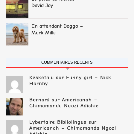
David Joy
En attendant Doggo –
Mark Mills
COMMENTAIRES RÉCENTS
Kesketalu
sur
Funny girl – Nick
Hornby
Bernard
sur
Americanah –
Chimamanda Ngozi Adichie
Lybertaire Bibliolingus
sur
Americanah – Chimamanda Ngozi