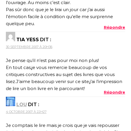
l’ouvrage. Au moins c’est clair.
Pas sûr donc que je le lirai un jour car j’ai aussi
l’émotion facile à condition qu’elle me surprenne
quelque peu.
Répondre
TIA YESS
DIT :
30 SEPTEMBRE 2007 À 20H36
Je pense qu’il n’est pas pour moi non plus!
En tout cas,je vous remercie beaucoup de vos
critiques constructives au sujet des livres que vous
lisez.J’aime beaucoup venir sur ce site,j’ai l’impression
de lire un bon livre en le parcourant!
Répondre
LOU
DIT :
4 OCTOBRE 2007 À 22H27
Je comptais le lire mais je crois que je vais repousser