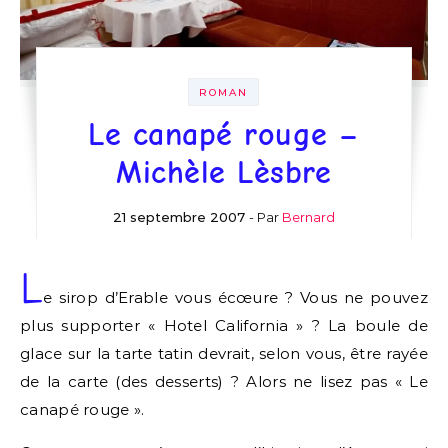
ROMAN
Le canapé rouge –
Michèle Lèsbre
21 septembre 2007
- Par
Bernard
L
e sirop d’Erable vous écœure ? Vous ne pouvez
plus supporter « Hotel California » ? La boule de
glace sur la tarte tatin devrait, selon vous, être rayée
de la carte (des desserts) ? Alors ne lisez pas « Le
canapé rouge ».