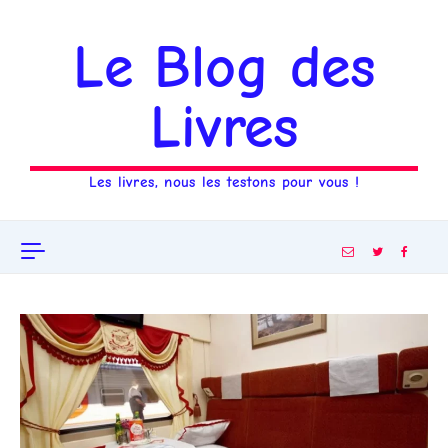
Aller au contenu
Le Blog des
Livres
Les livres, nous les testons pour vous !