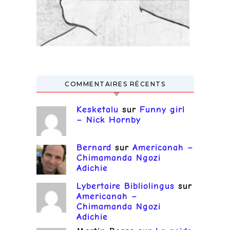
COMMENTAIRES RÉCENTS
Kesketalu
sur
Funny girl
– Nick Hornby
Bernard
sur
Americanah –
Chimamanda Ngozi
Adichie
Lybertaire Bibliolingus
sur
Americanah –
Chimamanda Ngozi
Adichie