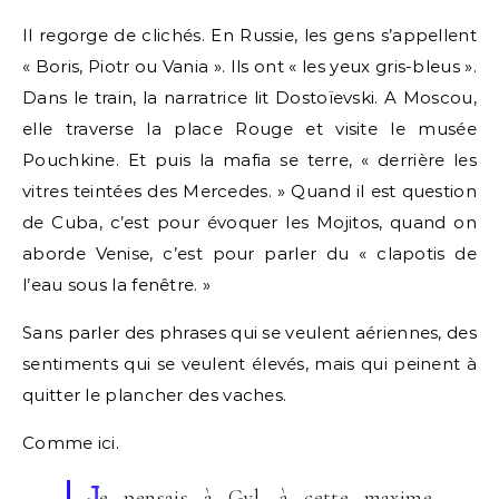
Il regorge de clichés. En Russie, les gens s’appellent
« Boris, Piotr ou Vania ». Ils ont « les yeux gris-bleus ».
Dans le train, la narratrice lit Dostoïevski. A Moscou,
elle traverse la place Rouge et visite le musée
Pouchkine. Et puis la mafia se terre, « derrière les
vitres teintées des Mercedes. » Quand il est question
de Cuba, c’est pour évoquer les Mojitos, quand on
aborde Venise, c’est pour parler du « clapotis de
l’eau sous la fenêtre. »
Sans parler des phrases qui se veulent aériennes, des
sentiments qui se veulent élevés, mais qui peinent à
quitter le plancher des vaches.
Comme ici.
J
e pensais à Gyl, à cette maxime