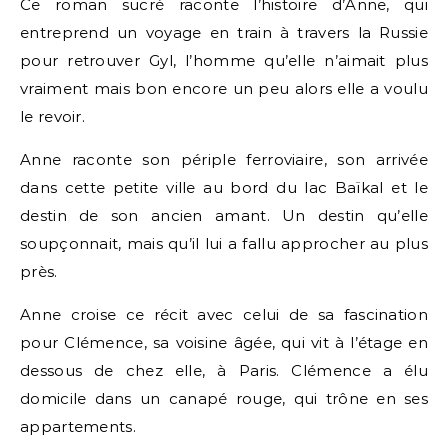
Ce roman sucré raconte l’histoire d’Anne, qui
entreprend un voyage en train à travers la Russie
pour retrouver Gyl, l’homme qu’elle n’aimait plus
vraiment mais bon encore un peu alors elle a voulu
le revoir.
Anne raconte son périple ferroviaire, son arrivée
dans cette petite ville au bord du lac Baïkal et le
destin de son ancien amant. Un destin qu’elle
soupçonnait, mais qu’il lui a fallu approcher au plus
près.
Anne croise ce récit avec celui de sa fascination
pour Clémence, sa voisine âgée, qui vit à l’étage en
dessous de chez elle, à Paris. Clémence a élu
domicile dans un canapé rouge, qui trône en ses
appartements.