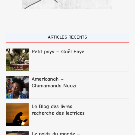
ARTICLES RECENTS
Petit pays – Gaël Faye
Americanah –
Chimamanda Ngozi
Adichie
Le Blog des livres
recherche des lectrices
et lecteurs
Le poids du monde –