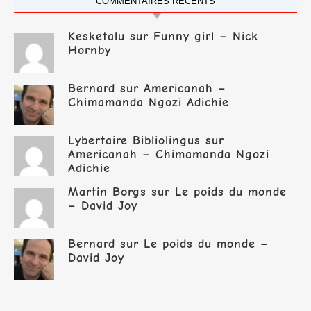
COMMENTAIRES RÉCENTS
Kesketalu
sur
Funny girl – Nick
Hornby
Bernard
sur
Americanah –
Chimamanda Ngozi Adichie
Lybertaire Bibliolingus
sur
Americanah – Chimamanda Ngozi
Adichie
Martin Borgs
sur
Le poids du monde
– David Joy
Bernard
sur
Le poids du monde –
David Joy