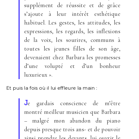
supplément de réussite et de grâce
s’ajoute à leur intérêt esthétique
habituel. Les gestes, les attitudes, les
expressions, les regards, les inflexions
de la voix, les sourires, communs à
toutes les jeunes filles de son âge,
devenaient chez Barbara les promesses
d’une volupté et d’un bonheur
luxurieux ».
Et puis la fois où il lui effleure la main :
J
e gardais conscience de m’être
montré meilleur musicien que Barbara
– malgré mon abandon du piano
depuis presque trois ans- et de pouvoir
ainsi prendre les devants, lui ouvrir le