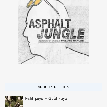
ARTICLES RECENTS
Petit pays – Gaël Faye