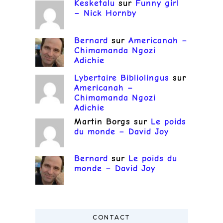
Kesketalu
sur
Funny girl
– Nick Hornby
Bernard
sur
Americanah –
Chimamanda Ngozi
Adichie
Lybertaire Bibliolingus
sur
Americanah –
Chimamanda Ngozi
Adichie
Martin Borgs
sur
Le poids
du monde – David Joy
Bernard
sur
Le poids du
monde – David Joy
CONTACT