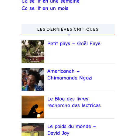
Ca se lit en une semaine
Ca se lit en un mois
LES DERNIÈRES CRITIQUES
Petit pays – Gaël Faye
Americanah –
Chimamanda Ngozi
Adichie
Le Blog des livres
recherche des lectrices
et lecteurs
Le poids du monde –
David Joy