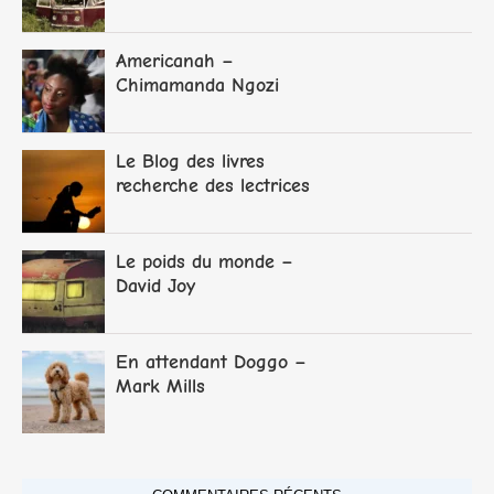
Americanah –
Chimamanda Ngozi
Adichie
Le Blog des livres
recherche des lectrices
et lecteurs
Le poids du monde –
David Joy
En attendant Doggo –
Mark Mills