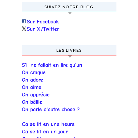
SUIVEZ NOTRE BLOG
Sur Facebook
Sur X/Twitter
LES LIVRES
S'il ne fallait en lire qu'un
On craque
On adore
On aime
On apprécie
On bâille
On parle d'autre chose ?
Ca se lit en une heure
Ca se lit en un jour