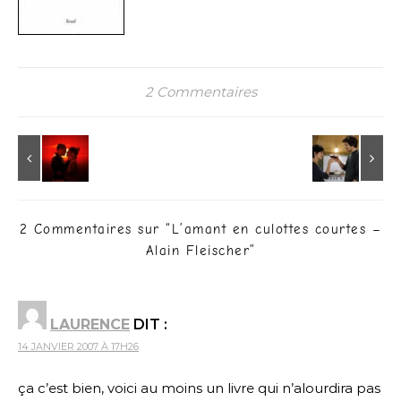
2 Commentaires
2 Commentaires sur “
L’amant en culottes courtes –
Alain Fleischer
”
LAURENCE
DIT :
14 JANVIER 2007 À 17H26
ça c’est bien, voici au moins un livre qui n’alourdira pas