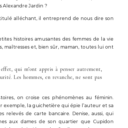
s Alexandre Jardin ?
titulé alléchant, il entreprend de nous dire son
ites histoires amusantes des femmes de la vie
, maîtresses et, bien sûr, maman, toutes lui ont
 effet, qui m’ont appris à penser autrement,
écurité. Les hommes, en revanche, ne sont pas
stoires, on croise ces phénomènes au féminin.
exemple, la guichetière qui épie l’auteur et sa
es relevés de carte bancaire. Denise, aussi, qui
mes aux dames de son quartier que Cupidon