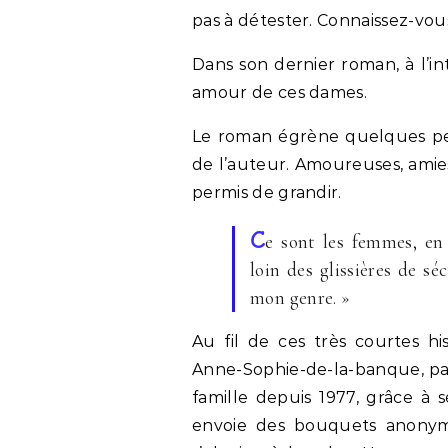
pas à détester. Connaissez-vou
Dans son dernier roman, à l’in
amour de ces dames.
Le roman égrène quelques pet
de l’auteur. Amoureuses, amies
permis de grandir.
C
e sont les femmes, en
loin des glissières de s
mon genre. »
Au fil de ces très courtes hi
Anne-Sophie-de-la-banque, par 
famille depuis 1977, grâce à s
envoie des bouquets anony