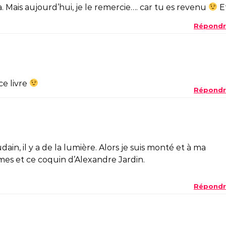
 Mais aujourd’hui, je le remercie…. car tu es revenu
E
Répondr
ce livre
Répondr
ain, il y a de la lumière. Alors je suis monté et à ma
dames et ce coquin d’Alexandre Jardin.
Répondr