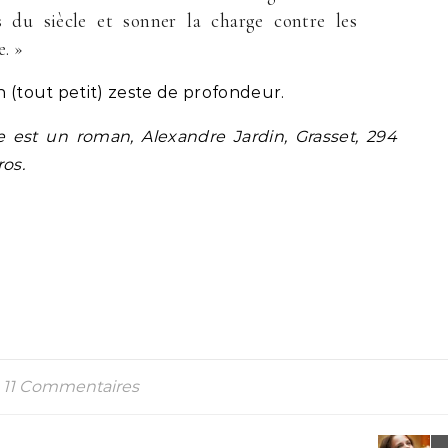
s du siècle et sonner la charge contre les
. »
 (tout petit) zeste de profondeur.
est un roman, Alexandre Jardin, Grasset, 294
ros.
11 Commentaires