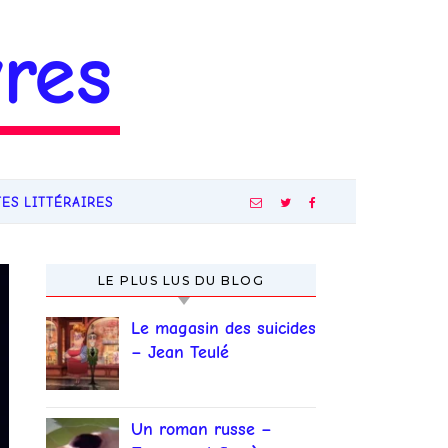
res
TES LITTÉRAIRES
LE PLUS LUS DU BLOG
Le magasin des suicides
– Jean Teulé
Un roman russe –