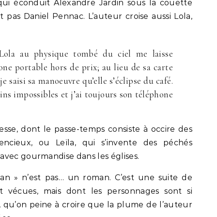
qui éconduit Alexandre Jardin sous la couette
st pas Daniel Pennac. L’auteur croise aussi Lola,
 Lola au physique tombé du ciel me laisse
ne portable hors de prix; au lieu de sa carte
-je saisi sa manoeuvre qu’elle s’éclipse du café.
eins impossibles et j’ai toujours son téléphone
issesse, dont le passe-temps consiste à occire des
encieux, ou Leïla, qui s’invente des péchés
avec gourmandise dans les églises.
 » n’est pas… un roman. C’est une suite de
ent vécues, mais dont les personnages sont si
s, qu’on peine à croire que la plume de l’auteur