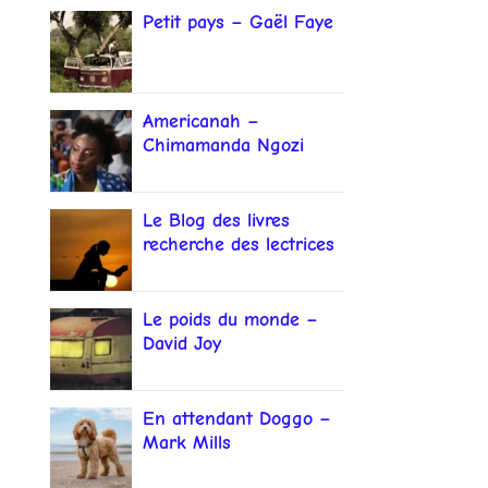
Petit pays – Gaël Faye
Americanah –
Chimamanda Ngozi
Adichie
Le Blog des livres
recherche des lectrices
et lecteurs
Le poids du monde –
David Joy
En attendant Doggo –
Mark Mills