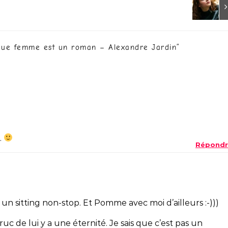
ue femme est un roman – Alexandre Jardin
”
.
Répondr
ait un sitting non-stop. Et Pomme avec moi d’ailleurs :-)))
truc de lui y a une éternité. Je sais que c’est pas un