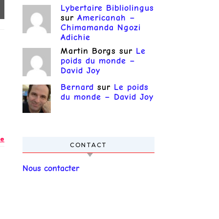
Lybertaire Bibliolingus
sur
Americanah –
Chimamanda Ngozi
Adichie
Martin Borgs
sur
Le
poids du monde –
David Joy
Bernard
sur
Le poids
du monde – David Joy
e
CONTACT
Nous contacter