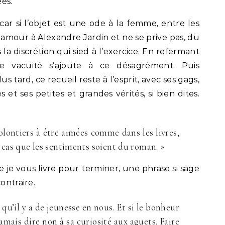
es.
car si l’objet est une ode à la femme, entre les
n amour à Alexandre Jardin et ne se prive pas, du
ns la discrétion qui sied à l’exercice. En refermant
de vacuité s’ajoute à ce désagrément. Puis
 tard, ce recueil reste à l’esprit, avec ses gags,
es et ses petites et grandes vérités, si bien dites.
olontiers à être aimées comme dans les livres,
 cas que les sentiments soient du roman. »
je vous livre pour terminer, une phrase si sage
ontraire.
e qu’il y a de jeunesse en nous. Et si le bonheur
jamais dire non à sa curiosité aux aguets. Faire