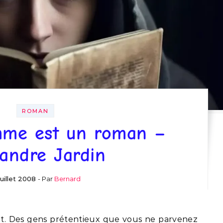
ROMAN
mme est un roman –
andre Jardin
juillet 2008
- Par
Bernard
t. Des gens prétentieux que vous ne parvenez