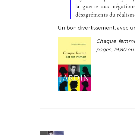
la guerre aux négation
désagréments du réalisme
Un bon divertissement, avec un
Chaque femme 
pages, 19,80 eu