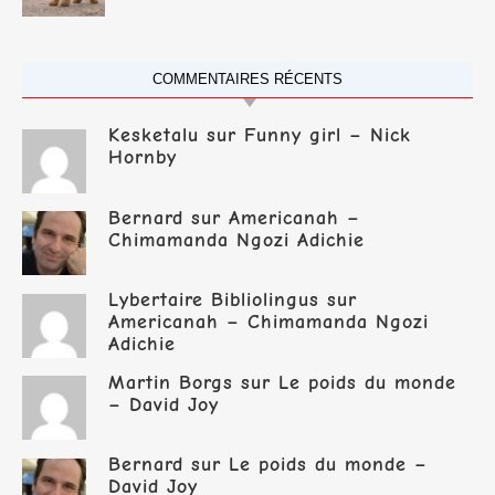
COMMENTAIRES RÉCENTS
Kesketalu
sur
Funny girl – Nick
Hornby
Bernard
sur
Americanah –
Chimamanda Ngozi Adichie
Lybertaire Bibliolingus
sur
Americanah – Chimamanda Ngozi
Adichie
Martin Borgs
sur
Le poids du monde
– David Joy
Bernard
sur
Le poids du monde –
David Joy