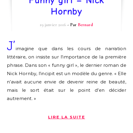
Funny girl – Nick
Hornby
19 janvier 2016
- Par
Bernard
J’
imagine que dans les cours de narration
littéraire, on insiste sur l’importance de la première
phrase. Dans son « funny girl », le dernier roman de
Nick Hornby, l’incipit est un modèle du genre. « Elle
n’avait aucune envie de devenir reine de beauté,
mais le sort était sur le point d’en décider
autrement. »
LIRE LA SUITE