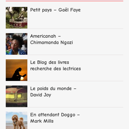
Petit pays – Gaël Faye
Americanah –
Chimamanda Ngozi
Adichie
Le Blog des livres
recherche des lectrices
et lecteurs
Le poids du monde –
David Joy
En attendant Doggo –
Mark Mills