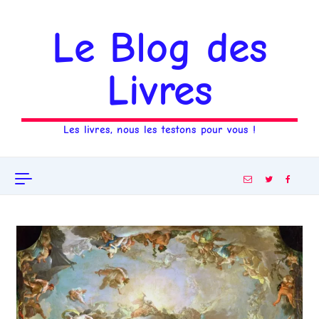
Aller au contenu
Le Blog des
Livres
Les livres, nous les testons pour vous !