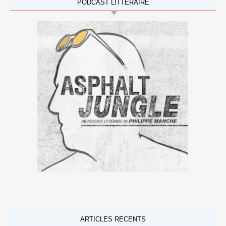
PODCAST LITTÉRAIRE
ARTICLES RECENTS