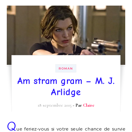
ROMAN
Am stram gram – M. J.
Arlidge
18 septembre 2015
- Par
Claire
Q
ue feriez-vous si votre seule chance de survie