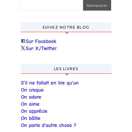
Rechercher :
SUIVEZ NOTRE BLOG
Sur Facebook
Sur X/Twitter
LES LIVRES
S'il ne fallait en lire qu'un
On craque
On adore
On aime
On apprécie
On bâille
On parle d'autre chose ?