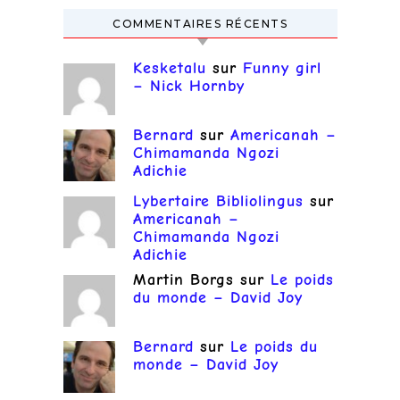
COMMENTAIRES RÉCENTS
Kesketalu
sur
Funny girl
– Nick Hornby
Bernard
sur
Americanah –
Chimamanda Ngozi
Adichie
Lybertaire Bibliolingus
sur
Americanah –
Chimamanda Ngozi
Adichie
Martin Borgs
sur
Le poids
du monde – David Joy
Bernard
sur
Le poids du
monde – David Joy