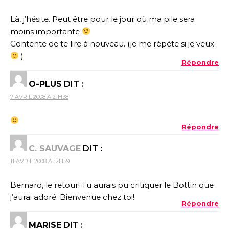
Là, j’hésite. Peut être pour le jour où ma pile sera
moins importante
Contente de te lire à nouveau. (je me répéte si je veux
)
Répondre
O-PLUS
DIT :
7 AVRIL 2008 À 21H38
Répondre
C. SAUVAGE
DIT :
11 AVRIL 2008 À 12H59
Bernard, le retour! Tu aurais pu critiquer le Bottin que
j’aurai adoré. Bienvenue chez toi!
Répondre
MARISE
DIT :