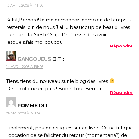
13 AVRIL 2008 À 14H08
Salut,Bernard!Je me demandais combien de temps tu
resterais loin de nous.J’ai lu beaucoup de beaux livres
pendant ta "sieste".Si ça t’intéresse de savoir
lesquels,fais moi coucou
Répondre
GANGOUEUS
DIT :
14 AVRIL 2008 À 19H06
Tiens, tiens du nouveau sur le blog des livres
De l’exotique en plus ! Bon retour Bernard.
Répondre
POMME
DIT :
26 MAI 2008 À 19H29
Finalement, peu de critiques sur ce livre…Ce ne fut que
l’occasion de se féliciter du retour (momentané?) de