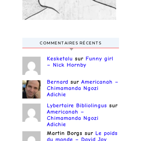
COMMENTAIRES RÉCENTS
Kesketalu
sur
Funny girl
– Nick Hornby
Bernard
sur
Americanah –
Chimamanda Ngozi
Adichie
Lybertaire Bibliolingus
sur
Americanah –
Chimamanda Ngozi
Adichie
Martin Borgs
sur
Le poids
du monde – David Joy