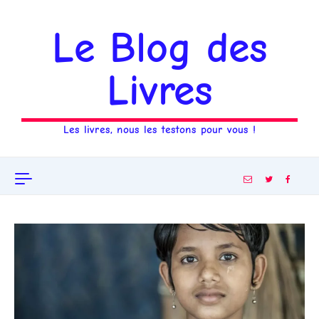
Aller au contenu
Le Blog des
Livres
Les livres, nous les testons pour vous !