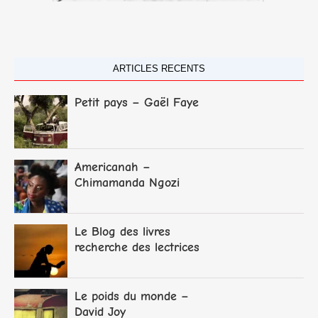
ARTICLES RECENTS
Petit pays – Gaël Faye
Americanah –
Chimamanda Ngozi
Adichie
Le Blog des livres
recherche des lectrices
et lecteurs
Le poids du monde –
David Joy