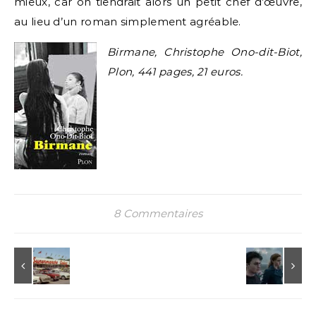
mieux, car on tiendrait alors un petit chef d’œuvre,
au lieu d’un roman simplement agréable.
Birmane, Christophe Ono-dit-Biot,
Plon, 441 pages, 21 euros.
8 Commentaires