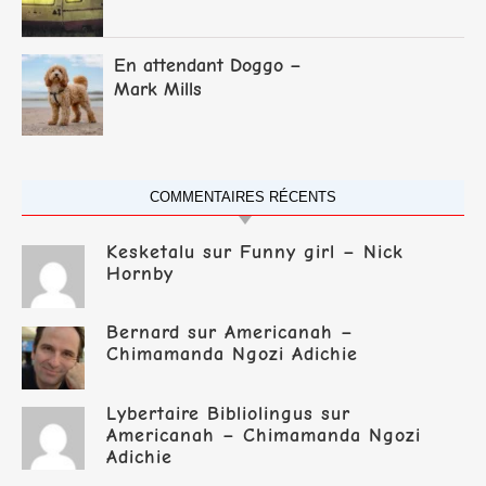
En attendant Doggo –
Mark Mills
COMMENTAIRES RÉCENTS
Kesketalu
sur
Funny girl – Nick
Hornby
Bernard
sur
Americanah –
Chimamanda Ngozi Adichie
Lybertaire Bibliolingus
sur
Americanah – Chimamanda Ngozi
Adichie