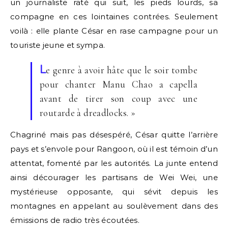
un journaliste raté qui suit, les pieds lourds, sa
compagne en ces lointaines contrées. Seulement
voilà : elle plante César en rase campagne pour un
touriste jeune et sympa.
L
e genre à avoir hâte que le soir tombe
pour chanter Manu Chao a capella
avant de tirer son coup avec une
routarde à dreadlocks. »
Chagriné mais pas désespéré, César quitte l’arrière
pays et s’envole pour Rangoon, où il est témoin d’un
attentat, fomenté par les autorités. La junte entend
ainsi décourager les partisans de Wei Wei, une
mystérieuse opposante, qui sévit depuis les
montagnes en appelant au soulèvement dans des
émissions de radio très écoutées.