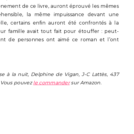
nement de ce livre, auront éprouvé les mêmes
réhensible, la même impuissance devant une
lle, certains enfin auront été confrontés à la
r famille avait tout fait pour étouffer : peut-
ant de personnes ont aimé ce roman et l’ont
e à la nuit, Delphine de Vigan, J-C Lattès, 437
. Vous pouvez
le commander
sur Amazon.