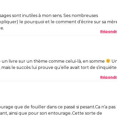
sages sont inutiles à mon sens. Ses nombreuses
expliquer) le pourquoi et le comment d’écrire sur sa mèr
e.
Répondr
re un livre sur un thème comme celui-là, en somme
U
ais le succès lui prouve qu’elle avait tort de s’inquiéte
Répondr
rage que de fouiller dans ce passé si pesant.Ca n’a pas
eant, ainsi que pour son entourage..Cette sorte de