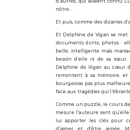
d’autres, qui avaient connu Lu
nôtre…
Et puis, comme des dizaines d’a
Et Delphine de Vigan se met à
documents écrits, photos : 
belle, intelligente mais mani
besoin d’elle ni de sa sœur.
Delphine de Vigan au cœur de
remontent à sa mémoire, et 
bourgeoise pas plus malheureu
face aux tragédies qui l’ébranl
Comme un puzzle, le cours de 
mesure l’auteure sent qu’elle
lui apporter les clés pour 
d’aimer et d’être aimée. Ma