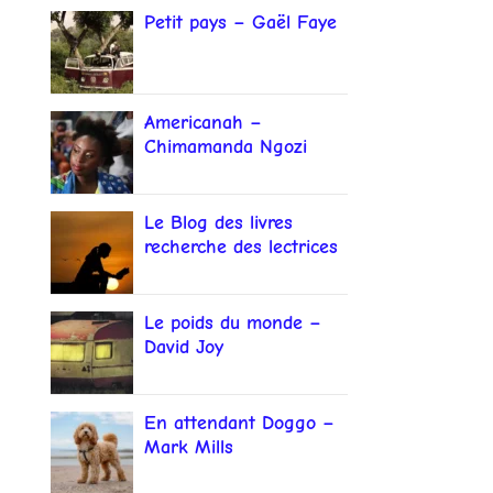
Petit pays – Gaël Faye
Americanah –
Chimamanda Ngozi
Adichie
Le Blog des livres
recherche des lectrices
et lecteurs
Le poids du monde –
David Joy
En attendant Doggo –
Mark Mills