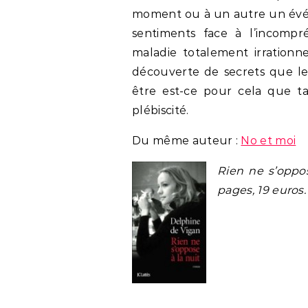
moment ou à un autre un évé
sentiments face à l’incomp
maladie totalement irrationne
découverte de secrets que leu
être est-ce pour cela que t
plébiscité.
Du même auteur :
No et moi
Rien ne s’oppos
pages, 19 euros