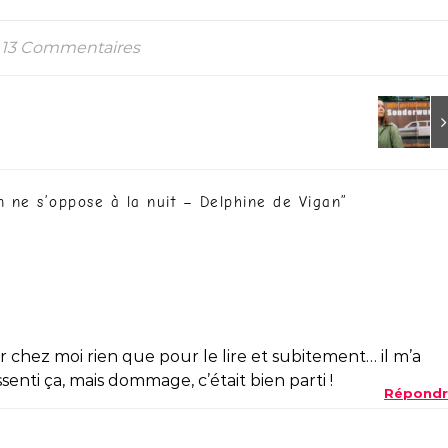
13 Commentaires
n ne s’oppose à la nuit – Delphine de Vigan
”
er chez moi rien que pour le lire et subitement… il m’a
ssenti ça, mais dommage, c’était bien parti !
Répondr