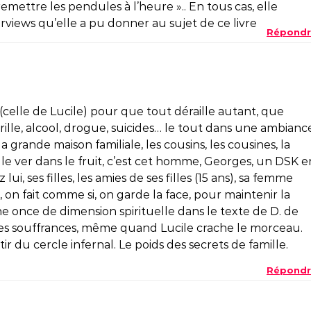
remettre les pendules à l’heure ».. En tous cas, elle
terviews qu’elle a pu donner au sujet de ce livre
Répondr
(celle de Lucile) pour que tout déraille autant, que
rille, alcool, drogue, suicides… le tout dans une ambianc
 grande maison familiale, les cousins, les cousines, la
le ver dans le fruit, c’est cet homme, Georges, un DSK e
ui, ses filles, les amies de ses filles (15 ans), sa femme
, on fait comme si, on garde la face, pour maintenir la
ne once de dimension spirituelle dans le texte de D. de
les souffrances, même quand Lucile crache le morceau.
r du cercle infernal. Le poids des secrets de famille.
Répondr