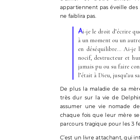
appartiennent pas éveille de
ne faiblira pas.
A
i-je le droit d’écrire q
à un moment ou un autre d
en déséquilibre… Ai-je 
nocif, destructeur et hu
jamais pu ou su faire con
l’était à Dieu, jusqu’au s
De plus la maladie de sa mère
très dur sur la vie de Delph
assumer une vie nomade de 
chaque fois que leur mère ser
parcours tragique pour les 3 
C’est un livre attachant, qui 