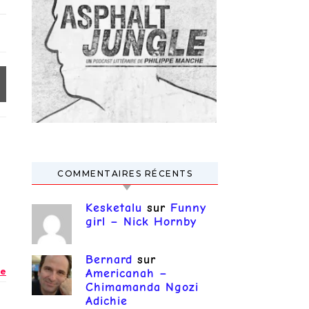
COMMENTAIRES RÉCENTS
Kesketalu
sur
Funny
girl – Nick Hornby
Bernard
sur
e
Americanah –
Chimamanda Ngozi
Adichie