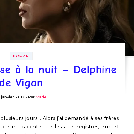
ROMAN
se à la nuit – Delphine
de Vigan
 janvier 2012
- Par
Marie
lusieurs jours… Alors j’ai demandé à ses frères
 de me raconter. Je les ai enregistrés, eux et