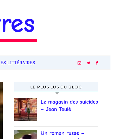
res
TES LITTÉRAIRES
LE PLUS LUS DU BLOG
Le magasin des suicides
– Jean Teulé
Un roman russe –