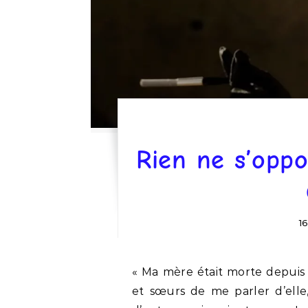
Rien ne s’oppo
16
« Ma mère était morte depuis p
et sœurs de me parler d’elle,