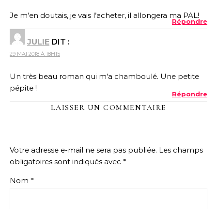
Je m’en doutais, je vais l’acheter, il allongera ma PAL!
Répondre
JULIE
DIT :
29 MAI 2018 À 18H15
Un très beau roman qui m’a chamboulé. Une petite
pépite !
Répondre
LAISSER UN COMMENTAIRE
Votre adresse e-mail ne sera pas publiée.
Les champs
obligatoires sont indiqués avec
*
Nom
*