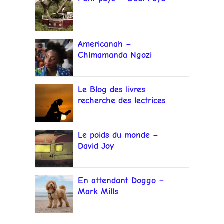
Americanah –
Chimamanda Ngozi
Adichie
Le Blog des livres
recherche des lectrices
et lecteurs
Le poids du monde –
David Joy
En attendant Doggo –
Mark Mills