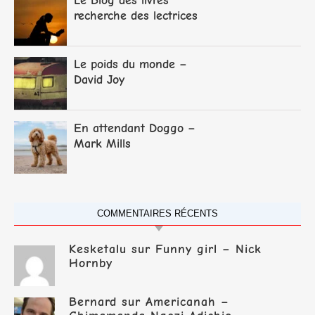
Le Blog des livres
recherche des lectrices
et lecteurs
Le poids du monde –
David Joy
En attendant Doggo –
Mark Mills
COMMENTAIRES RÉCENTS
Kesketalu
sur
Funny girl – Nick
Hornby
Bernard
sur
Americanah –