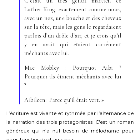
C’était un très gentil martien ce
Luther King, exactement comme nous,
avec un nez, une bouche et des cheveux
sur la tête, mais les gens le regardaient
parfois d’un drôle d’air, et je crois qu’il
y en avait qui étaient carrément
méchants avec lui.
Mae Mobley : Pourquoi Aibi ?
Pourquoi ils étaient méchants avec lui
?
Aibileen : Parce qu’il était vert. »
L’écriture est vivante et rythmée par l’alternance de
la narration des trois protagonistes. C’est un roman
généreux qui n’a nul besoin de mélodrame pour
nous toucher droit au cœur.