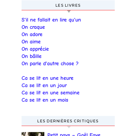
LES LIVRES
S'il ne fallait en lire qu'un
On craque
On adore
On aime
On apprécie
On bâille
On parle d'autre chose ?
Ca se lit en une heure
Ca se lit en un jour
Ca se lit en une semaine
Ca se lit en un mois
LES DERNIÈRES CRITIQUES
Petit pays – Gaël Faye