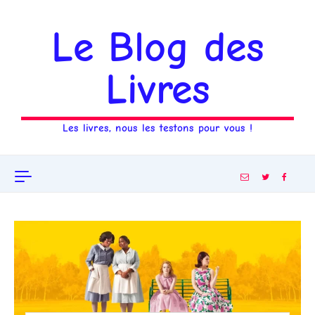
Aller au contenu
Le Blog des
Livres
Les livres, nous les testons pour vous !