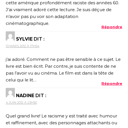
cette amérique profondément raciste des années 60.
J’ai vraiment adoré cette lecture. Je suis déçue de
n’avoir pas pu voir son adaptation
cinématographique.
Répondre
SYLVIE
DIT :
13 MARS 2012 À 17H54
j’ai adoré. Comment ne pas être sensible à ce sujet. Le
livre est bien écrit. Par contre, je suis contente de ne
pas l’avoir vu au cinéma. Le film est dans la tête de
celui qui le lit…
Répondre
NADINE
DIT :
4 JUIN 2012 À 23H50
Quel grand livre! Le racisme y est traité avec humour
et raffinement, avec des personnages attachants ou