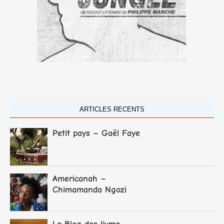
ARTICLES RECENTS
Petit pays – Gaël Faye
Americanah –
Chimamanda Ngozi
Adichie