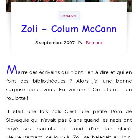
ROMAN
Zoli – Colum McCann
5 septembre 2007
- Par
Bernard
M
arre des écrivains qui n’ont rien à dire et qui en
font des bibliothèques ? Alors j’ai une bonne
surprise pour vous. En voiture ! Ou plutôt : en
roulotte !
Il était une fois Zoli. C’est une petite Rom de
Slovaquie qui n’avait pas 6 ans quand les nazis ont
noyé ses parents au fond d’un lac glacé.
Heureusement, ce jour-là, Zoli se baladait au loin,