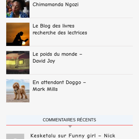
Chimamanda Ngozi
Adichie
Le Blog des livres
recherche des lectrices
et lecteurs
Le poids du monde –
David Joy
En attendant Doggo –
Mark Mills
COMMENTAIRES RÉCENTS
Kesketalu
sur
Funny girl – Nick