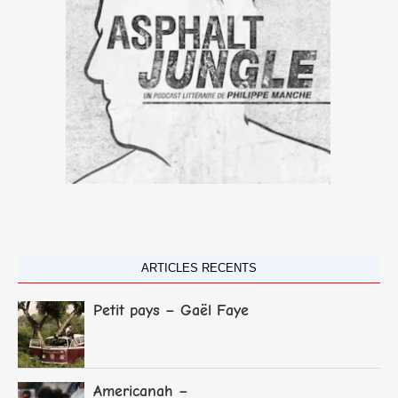
ARTICLES RECENTS
Petit pays – Gaël Faye
Americanah –