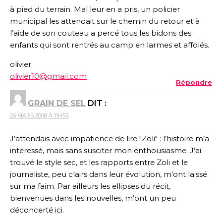
à pied du terrain. Mal leur en a pris, un policier
municipal les attendait sur le chemin du retour et à
l’aide de son couteau a percé tous les bidons des
enfants qui sont rentrés au camp en larmes et affolés.
olivier
olivier10@gmail.com
Répondre
GRAIN DE SEL
DIT :
26 MARS 2008 À 11H55
J’attendais avec impatience de lire "Zoli" : l’histoire m’a
interessé, mais sans susciter mon enthousiasme. J’ai
trouvé le style sec, et les rapports entre Zoli et le
journaliste, peu clairs dans leur évolution, m’ont laissé
sur ma faim. Par ailleurs les ellipses du récit,
bienvenues dans les nouvelles, m’ont un peu
déconcerté ici.