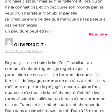
ordinaire c’est sûr mais au final tellement libre qu’on
ne la connaît pas, et on découvre son monde par les
yeux d’un narrateur "obnubilé" par elle
j’ai presque envie de dire qu’il manque de l’épaisseur à
ces personnages…
un peu dure peut être??
Répondre
OLIVIER10
DIT :
28 DÉCEMBRE 2007 À 17H27
Bnjour, je suis en train de lire Zoli. Travaillant au
contact d’enfants tsiganes, je regrette que la
population de nos villes – en bordure desquelles les
familles (du Voyage, comme on dit) s’installent – soit si
méfiante et pleine de préjugés, encore aujourd’hui,
quand ce n’est pas de la méchanceté. Cet été, des
roms s’étaient installés sur un terrain d’une commune
d’Ile de France et les enfants partaient chercher de
l’eau dans un cimetière, seul point d’eau à 15 minutes