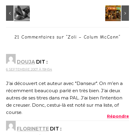
21 Commentaires sur “
Zoli – Colum McCann
”
DOUJA
DIT :
6 SEPTEMBRE 2007 À 19H54
J’ai découvert cet auteur avec "Danseur". On m’en a
récemment beaucoup parlé en très bien. J’ai deux
autres de ses titres dans ma PAL. J’ai bien l’intention
de creuser. Donc, cestui-là est noté sur ma liste, of
course.
Répondre
FLORINETTE
DIT :