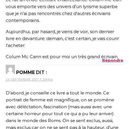
vous emporte vers des univers d’un lyrisme superbe
que je n’ai pas rencontrés chez d’autres écrivains
contemporains.
Aujourdhui, par hasard, je viens de voir, son dernier
livre en devanture: demain, c’est certain, je vais courir
l’acheter.
Colum Mc Cann est pour moi un très grand écrivain.
Répondre
POMME
DIT :
24 SEPTEMBRE 2007 À 20H04
D’abord, je conseille ce livre a tout le monde. Ce
portrait de femme est magnifique, on se promène
avec déléctation, fascination (mais aussi avec une
certaine horreur pour tout ce qui a pu leur arriver)
dans le monde des Roms. On se sent exclus, aussi,
mais exclus car on ne se sent pas à la hauteur, d’une