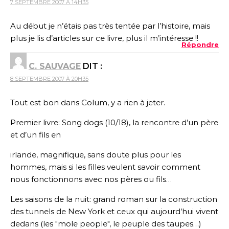
7 SEPTEMBRE 2007 À 14H35
Au début je n’étais pas très tentée par l’histoire, mais
plus je lis d’articles sur ce livre, plus il m’intéresse !!
Répondre
C. SAUVAGE
DIT :
8 SEPTEMBRE 2007 À 20H35
Tout est bon dans Colum, y a rien à jeter.
Premier livre: Song dogs (10/18), la rencontre d’un père
et d’un fils en
irlande, magnifique, sans doute plus pour les
hommes, mais si les filles veulent savoir comment
nous fonctionnons avec nos pères ou fils…
Les saisons de la nuit: grand roman sur la construction
des tunnels de New York et ceux qui aujourd’hui vivent
dedans (les "mole people", le peuple des taupes…)