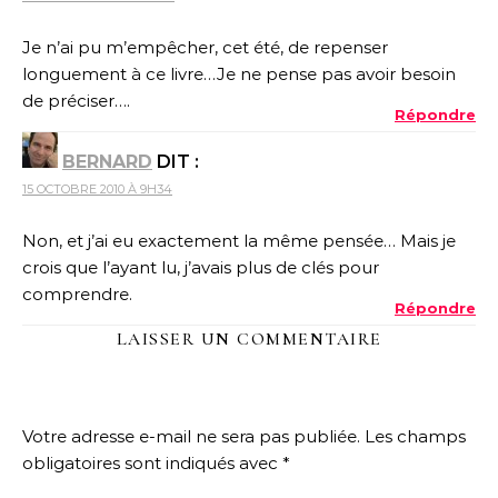
Je n’ai pu m’empêcher, cet été, de repenser
longuement à ce livre…Je ne pense pas avoir besoin
de préciser….
Répondre
BERNARD
DIT :
15 OCTOBRE 2010 À 9H34
Non, et j’ai eu exactement la même pensée… Mais je
crois que l’ayant lu, j’avais plus de clés pour
comprendre.
Répondre
LAISSER UN COMMENTAIRE
Votre adresse e-mail ne sera pas publiée.
Les champs
obligatoires sont indiqués avec
*