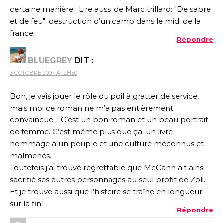
certaine manière…Lire aussi de Marc trillard: "De sabre
et de feu": destruction d’un camp dans le midi de la
france.
Répondre
BLUEGREY
DIT :
3 OCTOBRE 2007 À 12H50
Bon, je vais jouer le rôle du poil à gratter de service,
mais moi ce roman ne m’a pas entièrement
convaincue… C’est un bon roman et un beau portrait
de femme. C’est même plus que ça: un livre-
hommage à un peuple et une culture méconnus et
malmenés.
Toutefois j’ai trouvé regrettable que McCann ait ainsi
sacrifié ses autres personnages au seul profit de Zoli.
Et je trouve aussi que l’histoire se traîne en longueur
sur la fin…
Répondre