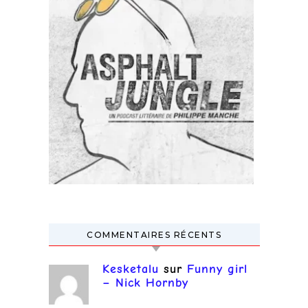
COMMENTAIRES RÉCENTS
Kesketalu
sur
Funny girl
– Nick Hornby