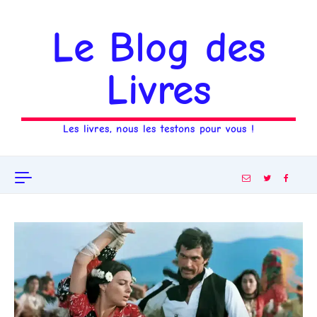
Aller au contenu
Le Blog des
Livres
Les livres, nous les testons pour vous !