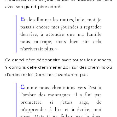
avec son grand-père adoré.
E
t de sillonner les routes, lui et moi. Je
passais encore mes journées à regarder
derrière, à attendre que ma famille
nous rattrape, mais bien sûr cela
n’arriverait plus. »
Ce grand-père débonnaire avait toutes les audaces.
Y compris celle d’emmener Zoli sur des chemins ou
d’ordinaire les Roms ne s’aventurent pas.
C
omme nous cheminions vers l’est à
l’ombre des montagnes, il a fini par
promettre, si j’étais sage, de
m’apprendre à lire et à écrire, moi
aussi. Mais il ne fallait pas le dire,