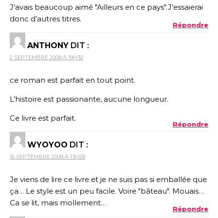
J’avais beaucoup aimé "Ailleurs en ce pays".J’essaierai
donc d’autres titres.
Répondre
ANTHONY
DIT :
2 SEPTEMBRE 2008 À 19H32
ce roman est parfait en tout point.
L’histoire est passionante, aucune longueur.
Ce livre est parfait.
Répondre
WYOYOO
DIT :
16 SEPTEMBRE 2008 À 13H28
Je viens de lire ce livre et je ne suis pas si emballée que
ça… Le style est un peu facile. Voire "bâteau". Mouais…
Ca se lit, mais mollement…
Répondre