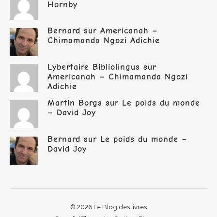
Hornby
Bernard
sur
Americanah –
Chimamanda Ngozi Adichie
Lybertaire Bibliolingus
sur
Americanah – Chimamanda Ngozi
Adichie
Martin Borgs
sur
Le poids du monde
– David Joy
Bernard
sur
Le poids du monde –
David Joy
© 2026 Le Blog des livres