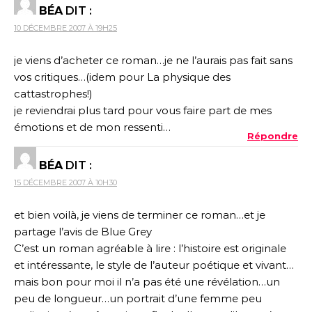
BÉA
DIT :
10 DÉCEMBRE 2007 À 19H25
je viens d’acheter ce roman…je ne l’aurais pas fait sans
vos critiques…(idem pour La physique des
cattastrophes!)
je reviendrai plus tard pour vous faire part de mes
émotions et de mon ressenti…
Répondre
BÉA
DIT :
15 DÉCEMBRE 2007 À 10H30
et bien voilà, je viens de terminer ce roman…et je
partage l’avis de Blue Grey
C’est un roman agréable à lire : l’histoire est originale
et intéressante, le style de l’auteur poétique et vivant…
mais bon pour moi il n’a pas été une révélation…un
peu de longueur…un portrait d’une femme peu