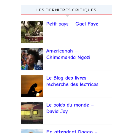
LES DERNIÈRES CRITIQUES
Petit pays – Gaël Faye
Americanah –
Chimamanda Ngozi
Adichie
Le Blog des livres
recherche des lectrices
et lecteurs
Le poids du monde –
David Joy
En attendant Doggo –