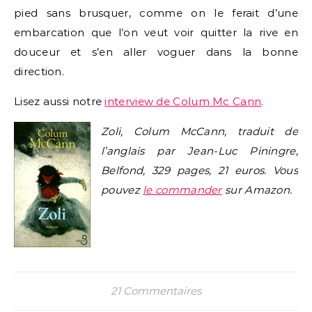
pied sans brusquer, comme on le ferait d’une
embarcation que l’on veut voir quitter la rive en
douceur et s’en aller voguer dans la bonne
direction.
Lisez aussi notre
interview de Colum Mc Cann
.
Zoli, Colum McCann, traduit de
l’anglais par Jean-Luc Piningre,
Belfond, 329 pages, 21 euros. Vous
pouvez
le commander
sur Amazon.
21 Commentaires