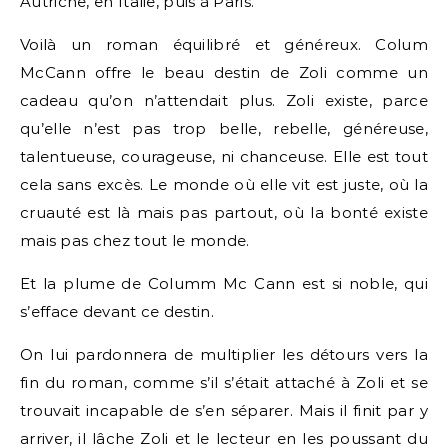
Autriche, en Italie, puis à Paris.
Voilà un roman équilibré et généreux. Colum
McCann offre le beau destin de Zoli comme un
cadeau qu’on n’attendait plus. Zoli existe, parce
qu’elle n’est pas trop belle, rebelle, généreuse,
talentueuse, courageuse, ni chanceuse. Elle est tout
cela sans excès. Le monde où elle vit est juste, où la
cruauté est là mais pas partout, où la bonté existe
mais pas chez tout le monde.
Et la plume de Columm Mc Cann est si noble, qui
s’efface devant ce destin.
On lui pardonnera de multiplier les détours vers la
fin du roman, comme s’il s’était attaché à Zoli et se
trouvait incapable de s’en séparer. Mais il finit par y
arriver, il lâche Zoli et le lecteur en les poussant du