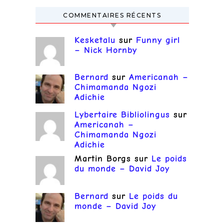
COMMENTAIRES RÉCENTS
Kesketalu
sur
Funny girl
– Nick Hornby
Bernard
sur
Americanah –
Chimamanda Ngozi
Adichie
Lybertaire Bibliolingus
sur
Americanah –
Chimamanda Ngozi
Adichie
Martin Borgs
sur
Le poids
du monde – David Joy
Bernard
sur
Le poids du
monde – David Joy