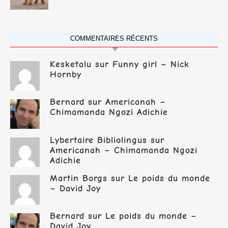
COMMENTAIRES RÉCENTS
Kesketalu
sur
Funny girl – Nick
Hornby
Bernard
sur
Americanah –
Chimamanda Ngozi Adichie
Lybertaire Bibliolingus
sur
Americanah – Chimamanda Ngozi
Adichie
Martin Borgs
sur
Le poids du monde
– David Joy
Bernard
sur
Le poids du monde –
David Joy