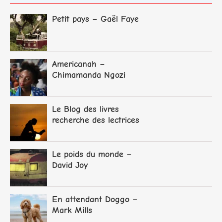
Petit pays – Gaël Faye
Americanah –
Chimamanda Ngozi
Adichie
Le Blog des livres
recherche des lectrices
et lecteurs
Le poids du monde –
David Joy
En attendant Doggo –
Mark Mills