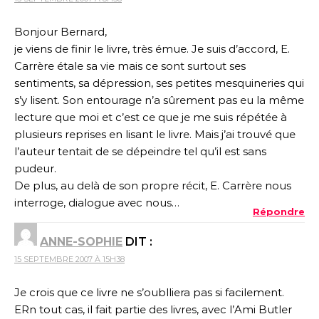
Bonjour Bernard,
je viens de finir le livre, très émue. Je suis d’accord, E.
Carrère étale sa vie mais ce sont surtout ses
sentiments, sa dépression, ses petites mesquineries qui
s’y lisent. Son entourage n’a sûrement pas eu la même
lecture que moi et c’est ce que je me suis répétée à
plusieurs reprises en lisant le livre. Mais j’ai trouvé que
l’auteur tentait de se dépeindre tel qu’il est sans
pudeur.
De plus, au delà de son propre récit, E. Carrère nous
interroge, dialogue avec nous…
Répondre
ANNE-SOPHIE
DIT :
15 SEPTEMBRE 2007 À 15H38
Je crois que ce livre ne s’oublliera pas si facilement.
ERn tout cas, il fait partie des livres, avec l’Ami Butler