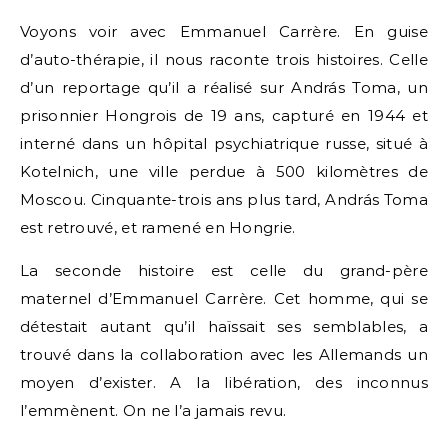
Voyons voir avec Emmanuel Carrère. En guise
d’auto-thérapie, il nous raconte trois histoires. Celle
d’un reportage qu’il a réalisé sur András Toma, un
prisonnier Hongrois de 19 ans, capturé en 1944 et
interné dans un hôpital psychiatrique russe, situé à
Kotelnich, une ville perdue à 500 kilomètres de
Moscou. Cinquante-trois ans plus tard, András Toma
est retrouvé, et ramené en Hongrie.
La seconde histoire est celle du grand-père
maternel d’Emmanuel Carrère. Cet homme, qui se
détestait autant qu’il haïssait ses semblables, a
trouvé dans la collaboration avec les Allemands un
moyen d’exister. A la libération, des inconnus
l’emmènent. On ne l’a jamais revu.