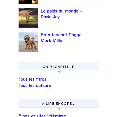
Le poids du monde –
David Joy
En attendant Doggo –
Mark Mills
ON RÉCAPITULE
Tous les titres
Tous les auteurs
A LIRE ENCORE…
Blogs et sites littéraires