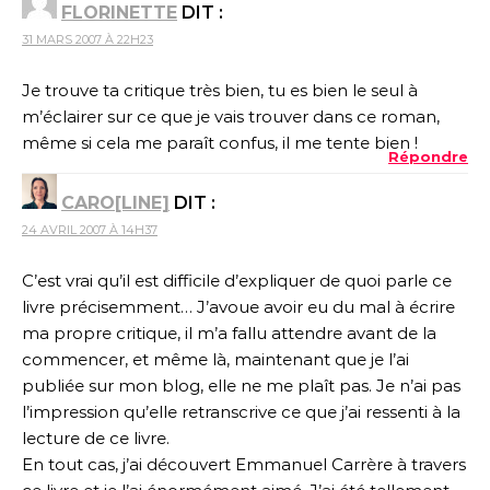
FLORINETTE
DIT :
31 MARS 2007 À 22H23
Je trouve ta critique très bien, tu es bien le seul à
m’éclairer sur ce que je vais trouver dans ce roman,
même si cela me paraît confus, il me tente bien !
Répondre
CARO[LINE]
DIT :
24 AVRIL 2007 À 14H37
C’est vrai qu’il est difficile d’expliquer de quoi parle ce
livre précisemment… J’avoue avoir eu du mal à écrire
ma propre critique, il m’a fallu attendre avant de la
commencer, et même là, maintenant que je l’ai
publiée sur mon blog, elle ne me plaît pas. Je n’ai pas
l’impression qu’elle retranscrive ce que j’ai ressenti à la
lecture de ce livre.
En tout cas, j’ai découvert Emmanuel Carrère à travers