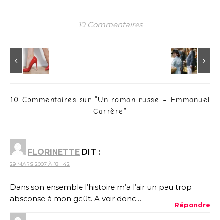
10 Commentaires
10 Commentaires sur “
Un roman russe – Emmanuel
Carrère
”
FLORINETTE
DIT :
29 MARS 2007 À 18H42
Dans son ensemble l’histoire m’a l’air un peu trop
absconse à mon goût. A voir donc…
Répondre