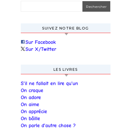
Rechercher :
SUIVEZ NOTRE BLOG
Sur Facebook
Sur X/Twitter
LES LIVRES
S'il ne fallait en lire qu'un
On craque
On adore
On aime
On apprécie
On bâille
On parle d'autre chose ?