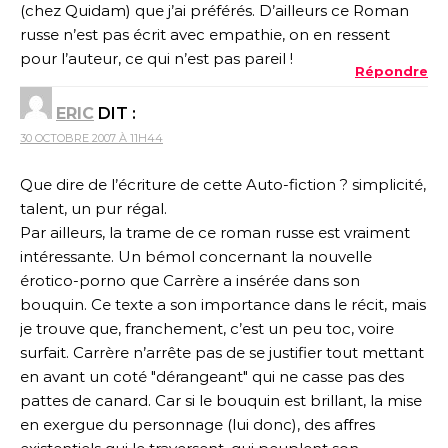
(chez Quidam) que j’ai préférés. D’ailleurs ce Roman
russe n’est pas écrit avec empathie, on en ressent
pour l’auteur, ce qui n’est pas pareil !
Répondre
ERIC
DIT :
30 OCTOBRE 2007 À 11H44
Que dire de l’écriture de cette Auto-fiction ? simplicité,
talent, un pur régal.
Par ailleurs, la trame de ce roman russe est vraiment
intéressante. Un bémol concernant la nouvelle
érotico-porno que Carrère a insérée dans son
bouquin. Ce texte a son importance dans le récit, mais
je trouve que, franchement, c’est un peu toc, voire
surfait. Carrère n’arrête pas de se justifier tout mettant
en avant un coté "dérangeant" qui ne casse pas des
pattes de canard. Car si le bouquin est brillant, la mise
en exergue du personnage (lui donc), des affres