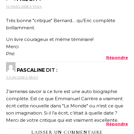
14 MARS 2008 À 11H24
Très bonne "critique" Bernard… qu’Eric complète
brillamment.
Un livre courageux et même téméraire!
Merci
Phil
Répondre
PASCALINE
DIT :
3 JUIN 2008 À 18H23
J’aimerais savoir si ce livre est une auto biographie
complète. Est ce que Emmanuel Carrère a vraiment
écrit cette nouvelle dans "Le Monde" ou n’est ce que
son imagination. Si il l’a écrit, c’était à quelle date ?
Merci de votre critique qui est vraiment excellente.
Répondre
LAISSER UN COMMENTAIRE