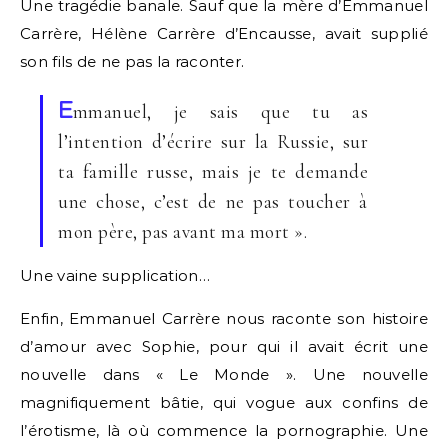
Une tragédie banale. Sauf que la mère d’Emmanuel
Carrère, Hélène Carrère d’Encausse, avait supplié
son fils de ne pas la raconter.
E
mmanuel, je sais que tu as
l’intention d’écrire sur la Russie, sur
ta famille russe, mais je te demande
une chose, c’est de ne pas toucher à
mon père, pas avant ma mort ».
Une vaine supplication…
Enfin, Emmanuel Carrère nous raconte son histoire
d’amour avec Sophie, pour qui il avait écrit une
nouvelle dans « Le Monde ». Une nouvelle
magnifiquement bâtie, qui vogue aux confins de
l’érotisme, là où commence la pornographie. Une