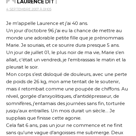
LAURENCE
DIT :
4 SEPTEMBRE 2007 À 0H05
Je m’appelle Laurence et j’ai 40 ans.
Un jour d’octobre 96 j’ai eu la chance de mettre au
monde une adorable petite fille que je prénommais
Marie. Je souriais, et ce sourire dura presque 5 ans.
Un jour de juillet 01, le plus noir de ma vie, Marie s’en
allait, c’était un vendredi, je l’embrassais le matin et la
pleurait le soir.
Mon corps s’est disloqué de douleurs, avec une perte
de poids de 26 kg, mon ame tentait de le soutenir,
mais il retombait comme une poupée de chiffons. Au
réveil, gorgée d’anxyolitiques, d’antidépresseur, de
somnifères, j’entamais des journées sans fin, torturée
jusqu’aux entrailles. Un mois durait un siècle… Je
suppliais que finisse cette agonie.
Cela fait 6 ans, pas un jour ne commence et ne finit
sans qu’une vague d’angoisses me submerge. Deux