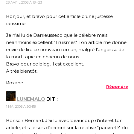
28 AVRIL 2008 À 18H23
Bonjour, et bravo pour cet article d’une justesse
rarissime.
Je n’ai lu de Darrieussecq que le célebre mais
néanmoins excellent "Truismes". Ton article me donne
envie de lire ce nouveau roman, malgré l’angoisse de
la mort,tapie en chacun de nous.
Bravo pour ce blog, il est excellent.
A très bientôt,
Roxane
Répondre
LUNEMALO
DIT :
1 MAI 2008 À 20H19
Bonsoir Bernard. J’ai lu avec beaucoup d’intérêt ton
article, et si je suis d’accord sur la relative "pauvreté" du