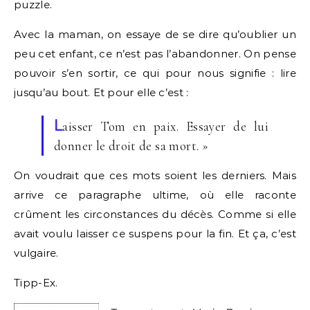
puzzle.
Avec la maman, on essaye de se dire qu’oublier un
peu cet enfant, ce n’est pas l’abandonner. On pense
pouvoir s’en sortir, ce qui pour nous signifie : lire
jusqu’au bout. Et pour elle c’est :
L
aisser Tom en paix. Essayer de lui
donner le droit de sa mort. »
On voudrait que ces mots soient les derniers. Mais
arrive ce paragraphe ultime, où elle raconte
crûment les circonstances du décès. Comme si elle
avait voulu laisser ce suspens pour la fin. Et ça, c’est
vulgaire.
Tipp-Ex.