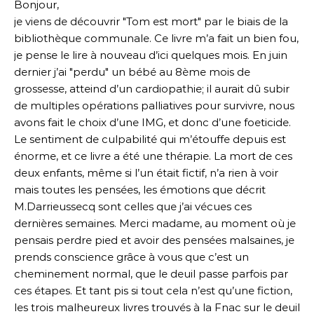
Bonjour,
je viens de découvrir "Tom est mort" par le biais de la
bibliothèque communale. Ce livre m’a fait un bien fou,
je pense le lire à nouveau d’ici quelques mois. En juin
dernier j’ai "perdu" un bébé au 8ème mois de
grossesse, atteind d’un cardiopathie; il aurait dû subir
de multiples opérations palliatives pour survivre, nous
avons fait le choix d’une IMG, et donc d’une foeticide.
Le sentiment de culpabilité qui m’étouffe depuis est
énorme, et ce livre a été une thérapie. La mort de ces
deux enfants, même si l’un était fictif, n’a rien à voir
mais toutes les pensées, les émotions que décrit
M.Darrieussecq sont celles que j’ai vécues ces
dernières semaines. Merci madame, au moment où je
pensais perdre pied et avoir des pensées malsaines, je
prends conscience grâce à vous que c’est un
cheminement normal, que le deuil passe parfois par
ces étapes. Et tant pis si tout cela n’est qu’une fiction,
les trois malheureux livres trouvés à la Fnac sur le deuil