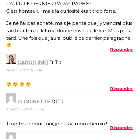
J’AI LU LE DERNIER PARAGRAPHE !
C’est honteux… mais la curiosité était trop forte.
Je ne l’ai pas acheté, mais je pense que j’y viendrai plus
tard car ton billet me donne envie de le lire. Mais plus
tard. Une fois que j’aurai oublié ce dernier paragraphe.
Répondre
CARO[LINE]
DIT :
24 AOÛT 2007 À 12H45
Répondre
FLORINETTE
DIT :
27 AOÛT 2007 À 17H44
Trop triste pour moi, je passe mon chemin !
Répondre