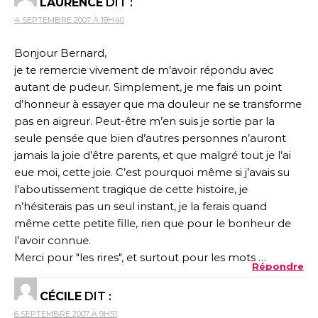
LAURENCE
DIT :
4 SEPTEMBRE 2007 À 19H40
Bonjour Bernard,
je te remercie vivement de m’avoir répondu avec
autant de pudeur. Simplement, je me fais un point
d’honneur à essayer que ma douleur ne se transforme
pas en aigreur. Peut-être m’en suis je sortie par la
seule pensée que bien d’autres personnes n’auront
jamais la joie d’être parents, et que malgré tout je l’ai
eue moi, cette joie. C’est pourquoi même si j’avais su
l’aboutissement tragique de cette histoire, je
n’hésiterais pas un seul instant, je la ferais quand
même cette petite fille, rien que pour le bonheur de
l’avoir connue.
Merci pour "les rires", et surtout pour les mots …
Répondre
CÉCILE
DIT :
6 SEPTEMBRE 2007 À 9H51