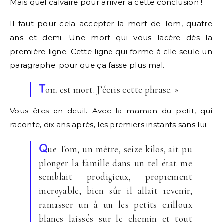
Mais quel calvaire pour arriver à cette conclusion !
Il faut pour cela accepter la mort de Tom, quatre
ans et demi. Une mort qui vous lacère dès la
première ligne. Cette ligne qui forme à elle seule un
paragraphe, pour que ça fasse plus mal.
T
om est mort. J’écris cette phrase. »
Vous êtes en deuil. Avec la maman du petit, qui
raconte, dix ans après, les premiers instants sans lui.
Q
ue Tom, un mètre, seize kilos, ait pu
plonger la famille dans un tel état me
semblait prodigieux, proprement
incroyable, bien sûr il allait revenir,
ramasser un à un les petits cailloux
blancs laissés sur le chemin et tout