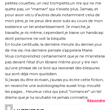
petites couettes, un nez trompette,un rire qui ne me
quitte pas, un "maman" qui n’existe plus. Jamais, et
pour avoir vécu d’autres deuils notamment celui de
mon père, je ne peux dire avoir subi au cours de mon
existence un tel anéantissement. Je marche, je
travaille, je ris même, cependant je traine un handicap
dont personne ne voit la béquille.
En toute certitude, la dernière minute du dernier jour
de ma vie, ma dernière pensée s’appelera Marie.
Vous comprendrez certainement que je ne m’arreterai
pas devant l’étal d’un libraire même pour y lire rien
qu’une phrase de ce livre qui raviverait des blessures
qui sont déjà mon quotidien.
Si j’avais du être écrivain, j’aurais pu écrire cette fiction,
en revanche une autobiographie aurait trop mouillé
les pages… Heureux celui qui peut "romancer" un tel
drame que je lui souhaite ne jamais connaitre.
Répondre