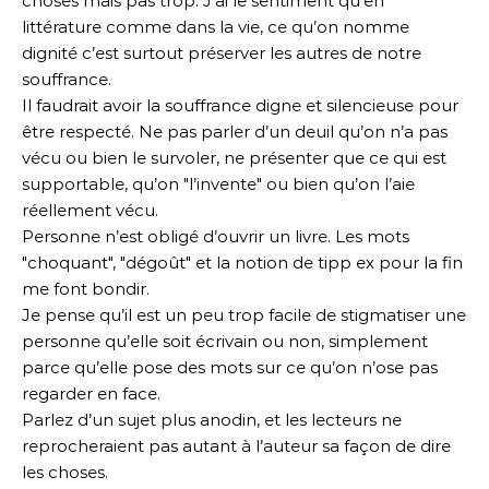
choses mais pas trop. J’ai le sentiment qu’en
littérature comme dans la vie, ce qu’on nomme
dignité c’est surtout préserver les autres de notre
souffrance.
Il faudrait avoir la souffrance digne et silencieuse pour
être respecté. Ne pas parler d’un deuil qu’on n’a pas
vécu ou bien le survoler, ne présenter que ce qui est
supportable, qu’on "l’invente" ou bien qu’on l’aie
réellement vécu.
Personne n’est obligé d’ouvrir un livre. Les mots
"choquant", "dégoût" et la notion de tipp ex pour la fin
me font bondir.
Je pense qu’il est un peu trop facile de stigmatiser une
personne qu’elle soit écrivain ou non, simplement
parce qu’elle pose des mots sur ce qu’on n’ose pas
regarder en face.
Parlez d’un sujet plus anodin, et les lecteurs ne
reprocheraient pas autant à l’auteur sa façon de dire
les choses.