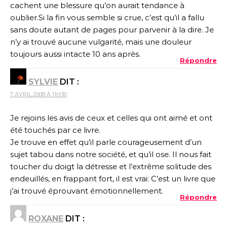
cachent une blessure qu’on aurait tendance à
oublier.Si la fin vous semble si crue, c’est qu’il a fallu
sans doute autant de pages pour parvenir à la dire. Je
n’y ai trouvé aucune vulgarité, mais une douleur
toujours aussi intacte 10 ans après.
Répondre
SYLVIE
DIT :
7 AVRIL 2008 À 11H30
Je rejoins les avis de ceux et celles qui ont aimé et ont
été touchés par ce livre.
Je trouve en effet qu’il parle courageusement d’un
sujet tabou dans notre société, et qu’il ose. Il nous fait
toucher du doigt la détresse et l’extrême solitude des
endeuillés, en frappant fort, il est vrai: C’est un livre que
j’ai trouvé éprouvant émotionnellement.
Répondre
ROXANE
DIT :