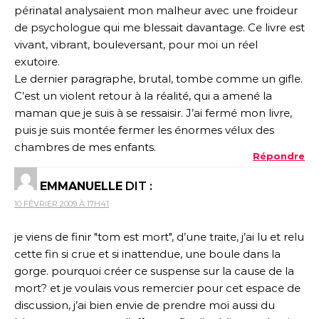
périnatal analysaient mon malheur avec une froideur
de psychologue qui me blessait davantage. Ce livre est
vivant, vibrant, bouleversant, pour moi un réel
exutoire.
Le dernier paragraphe, brutal, tombe comme un gifle.
C’est un violent retour à la réalité, qui a amené la
maman que je suis à se ressaisir. J’ai fermé mon livre,
puis je suis montée fermer les énormes vélux des
chambres de mes enfants.
Répondre
EMMANUELLE
DIT :
10 FÉVRIER 2009 À 17H41
je viens de finir "tom est mort", d’une traite, j’ai lu et relu
cette fin si crue et si inattendue, une boule dans la
gorge. pourquoi créer ce suspense sur la cause de la
mort? et je voulais vous remercier pour cet espace de
discussion, j’ai bien envie de prendre moi aussi du