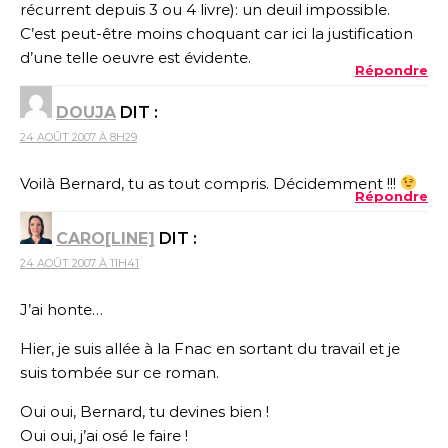
récurrent depuis 3 ou 4 livre): un deuil impossible.
C’est peut-être moins choquant car ici la justification
d’une telle oeuvre est évidente.
Répondre
DOUJA
DIT :
24 AOÛT 2007 À 8H29
Voilà Bernard, tu as tout compris. Décidemment !!!
Répondre
CARO[LINE]
DIT :
24 AOÛT 2007 À 11H41
J’ai honte…
Hier, je suis allée à la Fnac en sortant du travail et je
suis tombée sur ce roman.
Oui oui, Bernard, tu devines bien !
Oui oui, j’ai osé le faire !