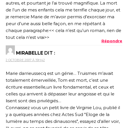
autres, et pourtant je l’ai trouvé magnifique. La mort
de l’un de mes enfants cela me terrifie chaque jour, et
je remercie Marie de m’avoir permis d’exorciser ma
peur d’une aussi belle façon, en me répétant à
chaque paragraphe:<< cela n’est qu’un roman, rien de
tout cela n’est vrai>>
Répondre
MIRABELLE
DIT :
2 OCTOBRE 2007 À 19H42
Marie darrieussecq est un génie… Truismes m’avait
totalement émerveillée, Tom est mort, c’est une
écriture essentielle,un livre fondamental, et ceux et
celles qui arrivent à dépasser leur angoisse et qui le
lisent sont des privilégiés…
Connaissez vous un petit livre de Virginie Lou, publié il
y a quelques années chez Actes Sud "Eloge de la
lumière au temps des dinausores", essayez d’aller voir,