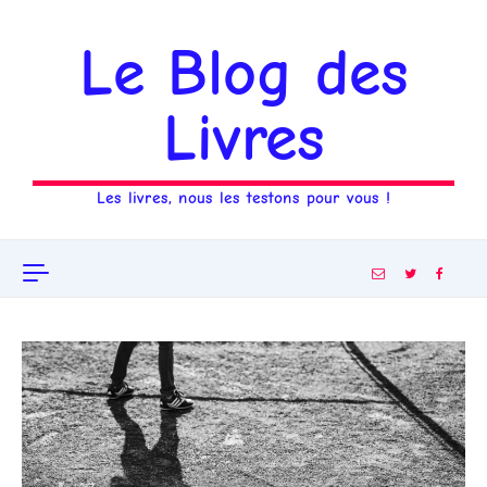
Aller au contenu
Le Blog des
Livres
Les livres, nous les testons pour vous !