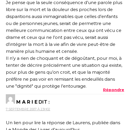
Je pense que la seule conséquence d’une parole plus
libre sur la mort et la douleur des proches lors de
disparitions aussi inimaginables que celles d’enfants
ou de personnes jeunes, serait de permettre une
meilleure communication entre ceux qui ont vécu ce
drame et ceux qui ne l’ont pas vécu, serait aussi
d’intégrer la mort à la vie afin de vivre peut-être de
manière plus humaine et censée.
Il n’y a rien de choquant et de dégoûtant, pour moi, à
tenter de décrire précisément une situation qui existe,
pour plus de gens qu’on croit, et que la majorité
préfère ne pas voir en remisant les endeuillés dans
une "dignité" qui protège l’entourage.
Répondre
M A R I E
DIT :
7 SEPTEMBRE 2007 À 23H02
Un lien pour lire la réponse de Laurens, publiée dans
Le Monde des Livres d’aujourd’hui: