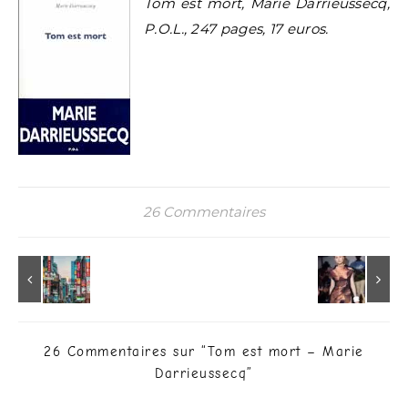
Tom est mort, Marie Darrieussecq,
P.O.L., 247 pages, 17 euros.
26 Commentaires
26 Commentaires sur “
Tom est mort – Marie
Darrieussecq
”