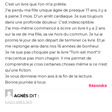
C’est un livre que l’on m’a prêtée.
J’ai perdu ma fille unique âgée de presque 17 ans, il y a
à peine 3 mois. D’un arrêt cardiaque. Je suis toujours
dans une profonde douleur. C’est indescriptible.
J’ai moi-même commencé à écrire un livre il y a 2 ans
sur la vie de ma fille, sa vie hors du commun. Je lui ai
promis le jour de son départ de terminer ce livre. Et je
me replonge ainsi dans nos 16 années de bonheur.
Je ne suis pas choquée par le livre "Tom est mort".Il
n’accentue pas mon chagrin. Il me permet de
comprendre je crois certaines choses même si ce n’est
qu’une fiction.
Je vous donnerai mon avis à la fin de la lecture.
Bonne journée à tous
Répondre
AGNÈS
DIT :
9 AOÛT 2008 À 15H11