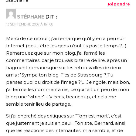
Stéphane
Répondre
STÉPHANE
DIT :
13 SEPTEMBRE 2007 À 16H08
Merci de ce retour ; j’ai remarqué qu’il y en a peu sur
Internet (peut-être les gens n’ont-ils pas le temps ?…).
Remarquez que sur mon blog, j’ai fermé les
commentaires, car je trouvais bizarre de lire, après un
fragment romanesque sur les retrouvailles de deux
amis : "Sympa ton blog. T’es de Strasbourg ? Tu
penses quoi du droit de l’image ?"… Je rigole, mais bon,
j’ai fermé les commentaires, ce qui fait un peu de mon
blog une "vitrine". J’y écris, beaucoup, et cela me
semble tenir lieu de partage.
Si j’ai cherché des critiques sur "Tom est mort", c’est
que justement je suis en deuil. Ton site, Bernard, ainsi
que les réactions des internautes, m’a semblé, et de