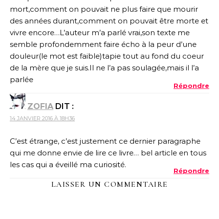
mort,comment on pouvait ne plus faire que mourir
des années durant,comment on pouvait être morte et
vivre encore…L’auteur m’a parlé vrai,son texte me
semble profondemment faire écho à la peur d’une
douleur(le mot est faible)tapie tout au fond du coeur
de la mère que je suis.Il ne l’a pas soulagée,mais il l’a
parlée
Répondre
ZOFIA
DIT :
14 JANVIER 2016 À 18H36
C’est étrange, c’est justement ce dernier paragraphe
qui me donne envie de lire ce livre… bel article en tous
les cas qui a éveillé ma curiosité.
Répondre
LAISSER UN COMMENTAIRE