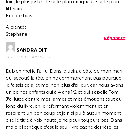
loin, le plus juste, et sur le plan critique et sur le plan
littéraire.
Encore bravo.
A bientôt,
Stéphane
Répondre
SANDRA
DIT :
22 SEPTEMBRE 2007 À 21H52
Et bien moi je l’ai lu. Dans le train, à côté de mon mari,
qui secoué la tête en ne commprenant pas pourquoi
je faisais cela, et moi non plus d’ailleur, car nous avons
un de nos enfants qui à 4 ans 1/2 et qui s’apelle Tom.
J’ai lutté contre mes larmes et mes émotions tout au
long du livre, en le refermant violemment et en
respirant un bon coup et je n’ai pu à aucun moment
dire le titre à voix haute je ne peux toujours pas. Dans
ma bibliothèque c’est le seul livre caché derrière les