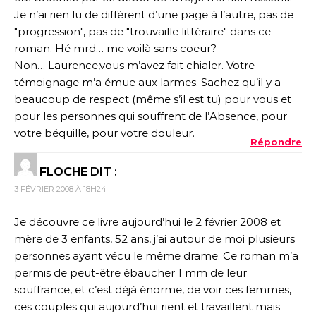
Je n’ai rien lu de différent d’une page à l’autre, pas de
"progression", pas de "trouvaille littéraire" dans ce
roman. Hé mrd… me voilà sans coeur?
Non… Laurence,vous m’avez fait chialer. Votre
témoignage m’a émue aux larmes. Sachez qu’il y a
beaucoup de respect (même s’il est tu) pour vous et
pour les personnes qui souffrent de l’Absence, pour
votre béquille, pour votre douleur.
Répondre
FLOCHE
DIT :
3 FÉVRIER 2008 À 18H24
Je découvre ce livre aujourd’hui le 2 février 2008 et
mère de 3 enfants, 52 ans, j’ai autour de moi plusieurs
personnes ayant vécu le même drame. Ce roman m’a
permis de peut-être ébaucher 1 mm de leur
souffrance, et c’est déjà énorme, de voir ces femmes,
ces couples qui aujourd’hui rient et travaillent mais