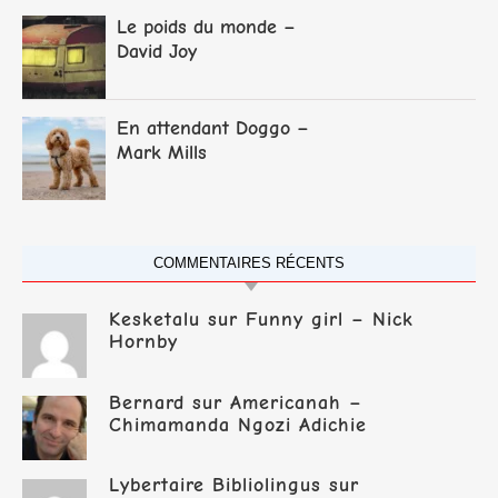
Le poids du monde –
David Joy
En attendant Doggo –
Mark Mills
COMMENTAIRES RÉCENTS
Kesketalu
sur
Funny girl – Nick
Hornby
Bernard
sur
Americanah –
Chimamanda Ngozi Adichie
Lybertaire Bibliolingus
sur