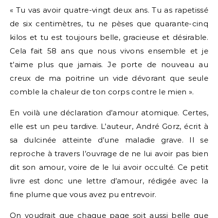
« Tu vas avoir quatre-vingt deux ans. Tu as rapetissé
de six centimètres, tu ne pèses que quarante-cinq
kilos et tu est toujours belle, gracieuse et désirable.
Cela fait 58 ans que nous vivons ensemble et je
t’aime plus que jamais. Je porte de nouveau au
creux de ma poitrine un vide dévorant que seule
comble la chaleur de ton corps contre le mien ».
En voilà une déclaration d’amour atomique. Certes,
elle est un peu tardive. L’auteur, André Gorz, écrit à
sa dulcinée atteinte d’une maladie grave. Il se
reproche à travers l’ouvrage de ne lui avoir pas bien
dit son amour, voire de le lui avoir occulté. Ce petit
livre est donc une lettre d’amour, rédigée avec la
fine plume que vous avez pu entrevoir.
On voudrait que chaque page soit aussi belle que