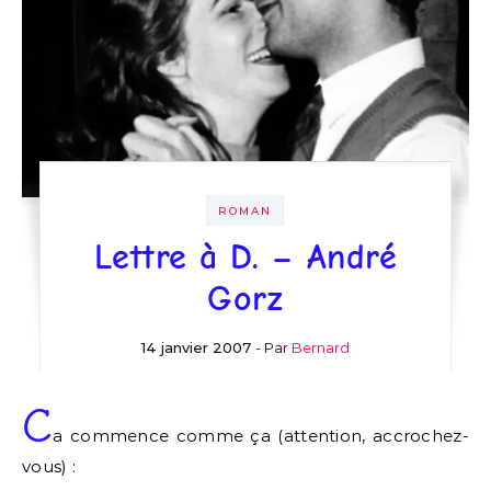
ROMAN
Lettre à D. – André
Gorz
14 janvier 2007
- Par
Bernard
C
a commence comme ça (attention, accrochez-
vous) :