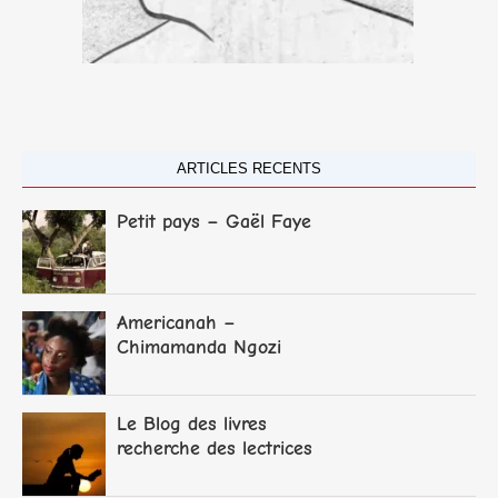
ARTICLES RECENTS
Petit pays – Gaël Faye
Americanah –
Chimamanda Ngozi
Adichie
Le Blog des livres
recherche des lectrices
et lecteurs