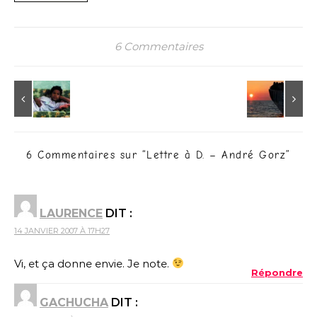
6 Commentaires
6 Commentaires sur “
Lettre à D. – André Gorz
”
LAURENCE
DIT :
14 JANVIER 2007 À 17H27
Vi, et ça donne envie. Je note.
Répondre
GACHUCHA
DIT :