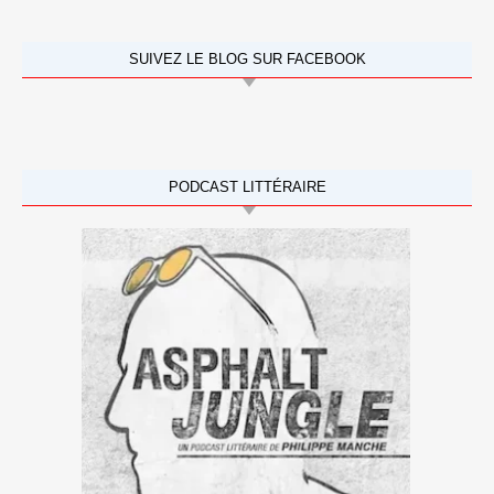
SUIVEZ LE BLOG SUR FACEBOOK
PODCAST LITTÉRAIRE