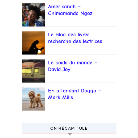
Americanah –
Chimamanda Ngozi
Adichie
Le Blog des livres
recherche des lectrices
et lecteurs
Le poids du monde –
David Joy
En attendant Doggo –
Mark Mills
ON RÉCAPITULE