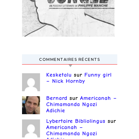
COMMENTAIRES RÉCENTS
Kesketalu
sur
Funny girl
– Nick Hornby
Bernard
sur
Americanah –
Chimamanda Ngozi
Adichie
Lybertaire Bibliolingus
sur
Americanah –
Chimamanda Ngozi