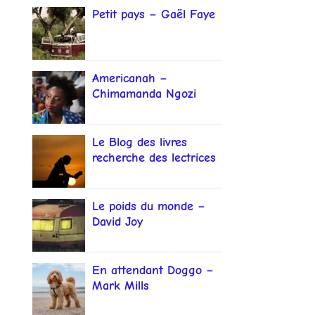
Petit pays – Gaël Faye
Americanah –
Chimamanda Ngozi
Adichie
Le Blog des livres
recherche des lectrices
et lecteurs
Le poids du monde –
David Joy
En attendant Doggo –
Mark Mills