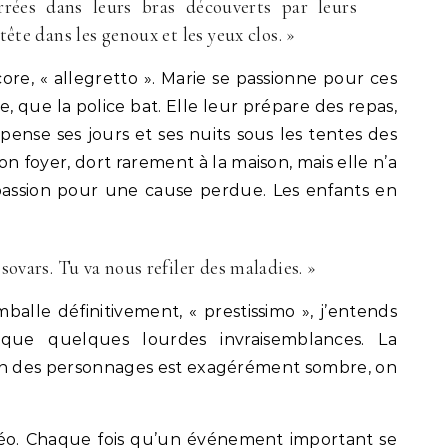
rrées dans leurs bras découverts par leurs
ête dans les genoux et les yeux clos. »
re, « allegretto ». Marie se passionne pour ces
que la police bat. Elle leur prépare des repas,
pense ses jours et ses nuits sous les tentes des
son foyer, dort rarement à la maison, mais elle n’a
 passion pour une cause perdue. Les enfants en
sovars. Tu va nous refiler des maladies. »
lle définitivement, « prestissimo », j’entends
rque quelques lourdes invraisemblances. La
stin des personnages est exagérément sombre, on
météo. Chaque fois qu’un événement important se