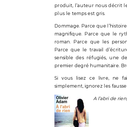
produit, l’auteur nous décrit l
plus le temps est gris.
Dommage. Parce que l’histoire
magnifique. Parce que le ryt
roman. Parce que les personn
Parce que le travail d’écritu
sensible des réfugiés, une de
premier degré humanitaire. Bre
Si vous lisez ce livre, ne 
simplement, ignorez les fausses 
A l’abri de rie