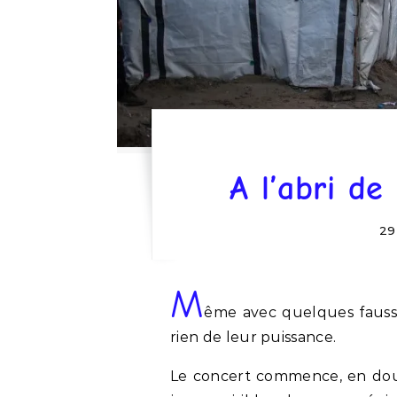
A l’abri de
29
M
ême avec quelques fausse
rien de leur puissance.
Le concert commence, en douce