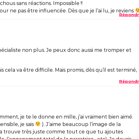
hous sans réactions. Impossible !!
pour ne pas être influencée. Dès que je l’ai lu, je reviens
Répondr
 spécialiste non plus. Je peux donc aussi me tromper et
s cela va être difficile. Mais promis, dès qu’il est terminé,
Répondr
ment, je te le donne en mille, j’ai vraiment bien aimé.
nsible, je sais
). J’aime beaucoup l’image de la
la trouve très juste comme tout ce que tu ajoutes