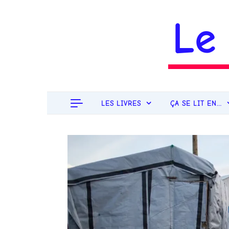
Aller au contenu
Le
LES LIVRES
ÇA SE LIT EN…