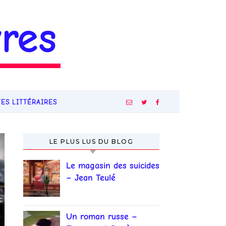
res
TES LITTÉRAIRES
LE PLUS LUS DU BLOG
Le magasin des suicides
– Jean Teulé
Un roman russe –