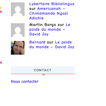
Lybertaire Bibliolingus
sur
Americanah –
e
Chimamanda Ngozi
Adichie
Martin Borgs
sur
Le
poids du monde –
David Joy
Bernard
sur
Le poids
du monde – David Joy
e
CONTACT
Nous contacter