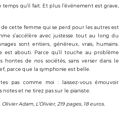
e temps qu’il fait. Et plus l’événement est grave,
 de cette femme qui se perd pour les autres est
hme s’accélère avec justesse tout au long du
ages sont entiers, généreux, vrais, humains.
re est abouti. Parce qu’il touche au problème
s hontes de nos sociétés, sans verser dans le
f, parce que la symphonie est belle.
faites pas comme moi : laissez-vous émouvoir
notes et ne tirez pas sur le pianiste.
n, Olivier Adam, L’Olivier, 219 pages, 18 euros.