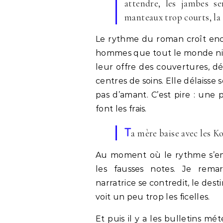
attendre, les jambes se
manteaux trop courts, la t
Le rythme du roman croît enco
hommes que tout le monde nie, 
leur offre des couvertures, dé
centres de soins. Elle délaisse 
pas d’amant. C’est pire : une
font les frais.
T
a mère baise avec les Ko
Au moment où le rythme s’emba
les fausses notes. Je rema
narratrice se contredit, le de
voit un peu trop les ficelles.
Et puis il y a les bulletins 